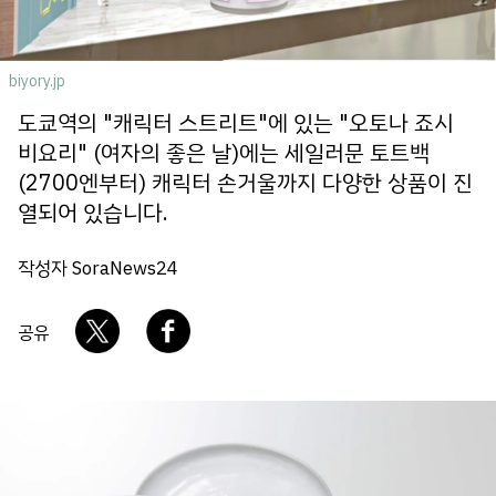
회사소개
개인정보 보호정책
biyory.jp
도쿄역의 "캐릭터 스트리트"에 있는 "오토나 죠시
비요리" (여자의 좋은 날)에는 세일러문 토트백
(2700엔부터) 캐릭터 손거울까지 다양한 상품이 진
열되어 있습니다.
작성자 SoraNews24
공유