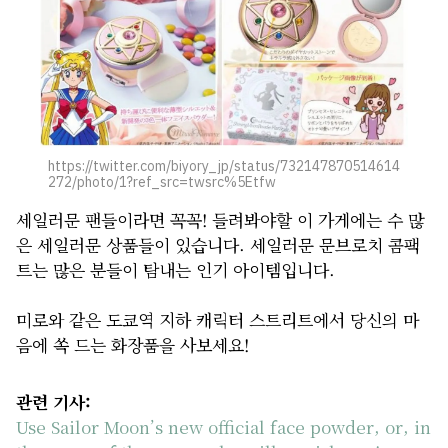
https://twitter.com/biyory_jp/status/732147870514614
272/photo/1?ref_src=twsrc%5Etfw
세일러문 팬들이라면 꼭꼭! 들려봐야할 이 가게에는 수 많
은 세일러문 상품들이 있습니다. 세일러문 문브로치 콤팩
트는 많은 분들이 탐내는 인기 아이템입니다.
미로와 같은 도쿄역 지하 캐릭터 스트리트에서 당신의 마
음에 쏙 드는 화장품을 사보세요!
관련 기사:
Use Sailor Moon’s new official face powder, or, in