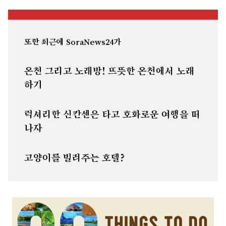
또한 최근에 SoraNews24가
온천 그리고 노래방! 뜨뜻한 온천에서 노래
하기
럭셔리한 신칸센은 타고 호화로운 여행을 떠
나자
고양이를 빌려주는 호텔?