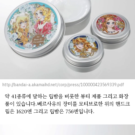
http://bandai-a.akamaihd.net/corp/press/100000423569339.pdf
약 41종류에 달하는 립밤을 비롯한 뷰티 제품 그리고 화장
품이 있습니다.베르사유의 장미를 모티브로한 위의 핸드크
림은 1620엔 그리고 립밤은 756엔입니다.