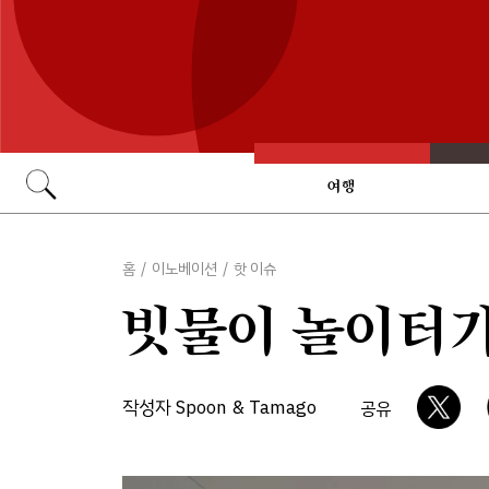
여행
Go
홈
/
이노베이션
/
핫 이슈
빗물이 놀이터가
작성자 Spoon & Tamago
공유