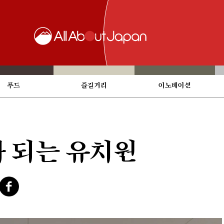
푸드
즐길거리
이노베이션
 되는 유치원