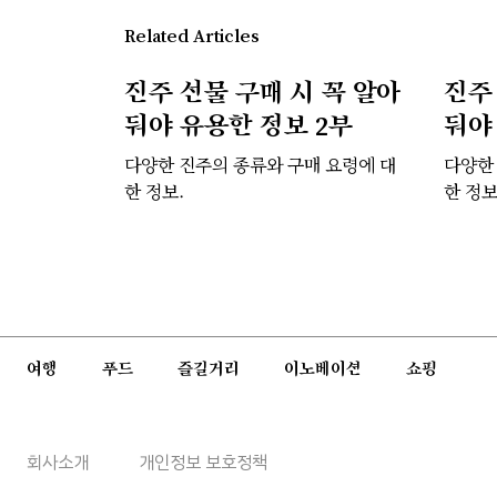
Related Articles
진주 선물 구매 시 꼭 알아
진주
둬야 유용한 정보 2부
둬야
다양한 진주의 종류와 구매 요령에 대
다양한
한 정보.
한 정보
여행
푸드
즐길거리
이노베이션
쇼핑
회사소개
개인정보 보호정책