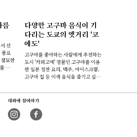
아름
다양한 고구마 음식이 기
다리는 도쿄의 옛거리 '코
에도'
에서 선
. 풍요
고구마를 좋아하는 사람에게 추천하는
 절묘한
도시 '카와고에' 명물인 고구마를 이용
를 감상
한 일본 정찬 요리, 맥주, 아이스크림,
고구마 칩 등 이색 음식을 즐기고 싶다
면 여기로!
대화에 참여하기