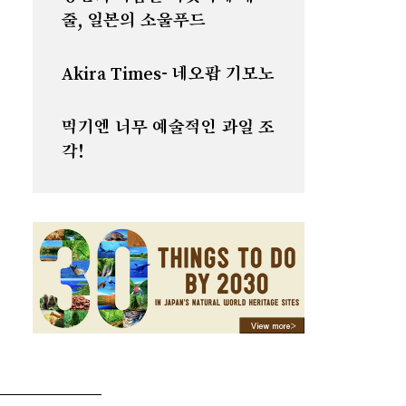
줄, 일본의 소울푸드
Akira Times- 네오팝 기모노
먹기엔 너무 예술적인 과일 조
각!