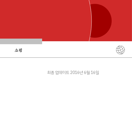
쇼핑
English
简体中文
최종 업데이트 2016년 6월 16일
繁體中文
ภาษาไทย
한국어
日本語