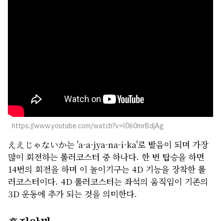
https://www.youtube.com/watch?v=l060mrBdjAg
ええじゃないか는 'a-a-jya-na-i-ka'로 발음이 되며 가장
많이 회전하는 롤러코스터 중 하나다. 한 번 탑승을 하면
14번의 회전을 하며 이 놀이기구는 4D 기능을 장착한 롤
러코스터이다. 4D 롤러코스터는 좌석의 움직임이 기존의
3D 운동에 추가 되는 것을 의미한다.