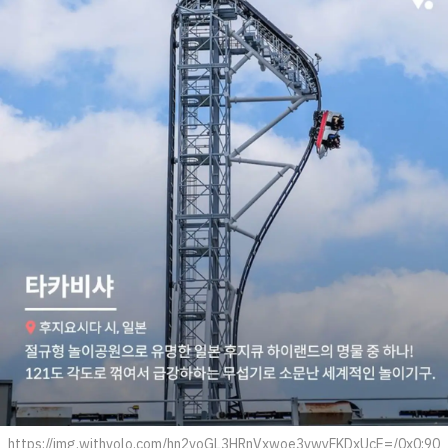
https://img.withvolo.com/hn2voGL3HRnVxwoe3vwyFKDxUcE=/0x0:90