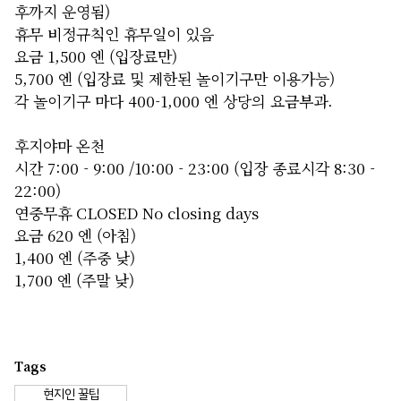
후까지 운영됨)
휴무 비정규칙인 휴무일이 있음
요금 1,500 엔 (입장료만)
5,700 엔 (입장료 및 제한된 놀이기구만 이용가능)
각 놀이기구 마다 400-1,000 엔 상당의 요금부과.
후지야마 온천
시간 7:00 - 9:00 /10:00 - 23:00 (입장 종료시각 8:30 -
22:00)
연중무휴 CLOSED No closing days
요금 620 엔 (아침)
1,400 엔 (주중 낮)
1,700 엔 (주말 낮)
Tags
현지인 꿀팁