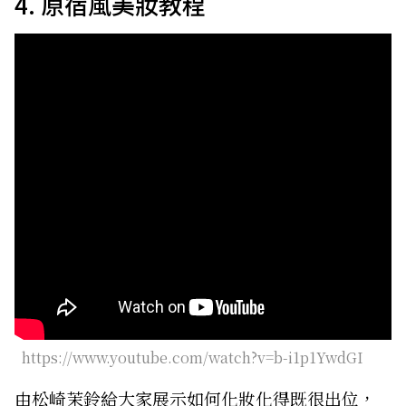
4. 原宿風美妝教程
https://www.youtube.com/watch?v=b-i1p1YwdGI
由松崎茉鈴給大家展示如何化妝化得既很出位，