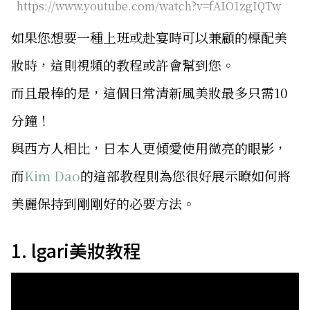
https://www.youtube.com/watch?v=fAIO1zgIQTw
如果您想要一種上班或赴宴時可以兼顧的標配美
妝時，這則視頻的教程或許會幫到您。
而且最棒的是，這個日常清新風美妝最多只需10
分鐘！
與西方人相比，日本人更傾愛使用微亮的眼影，
而
Kim Dao
的這部教程則為您很好展示瞭如何將
美麗保持到剛剛好的必要方法。
1. lgari美妝教程