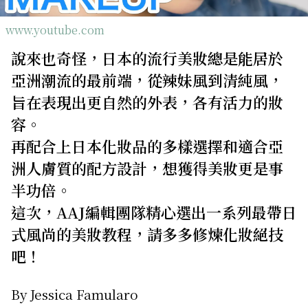
關於我們
網站政策
www.youtube.com
說來也奇怪，日本的流行美妝總是能居於
亞洲潮流的最前端，從辣妹風到清純風，
旨在表現出更自然的外表，各有活力的妝
容。
再配合上日本化妝品的多樣選擇和適合亞
洲人膚質的配方設計，想獲得美妝更是事
半功倍。
這次，AAJ編輯團隊精心選出一系列最帶日
式風尚的美妝教程，請多多修煉化妝絕技
吧！
By Jessica Famularo