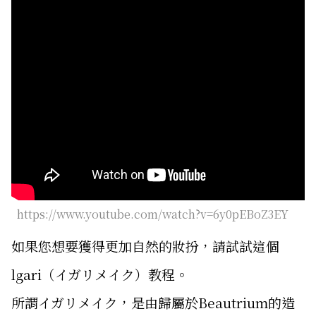
https://www.youtube.com/watch?v=6y0pEBoZ3EY
如果您想要獲得更加自然的妝扮，請試試這個
lgari（イガリメイク）教程。
所謂イガリメイク，是由歸屬於Beautrium的造