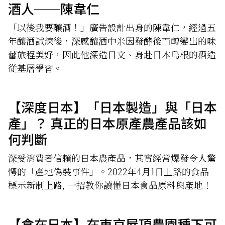
酒人──陳韋仁
「以後我要釀酒！」廣告設計出身的陳韋仁，經過五
年釀酒試煉後，深感釀酒中米因發酵後而轉變出的味
蕾旅程美好，因此他深造日文、身赴日本島根的酒造
從基層學習。
【深度日本】「日本製造」與「日本
產」？ 真正的日本原產農產品該如
何判斷
深受消費者信賴的日本農產品，其實經常爆發令人驚
愕的「產地偽裝事件」。2022年4月1日上路的食品
標示新制上路, 一招教你讀懂日本食品原料與產地！
【食在日本】在東京屋頂農園種下可