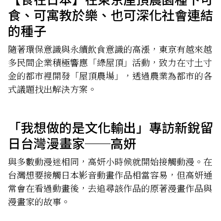
食、可寓教於樂、也可深化社會連結
的種子
隨著環保意識與永續飲食意識的高漲，東京有越來越
多民間企業積極響應「綠屋頂」活動，致力在寸土寸
金的都市裡開發「屋頂農場」，透過農業為都市的各
式議題找出解決方案。
「我想做的是文化輸出」專訪新銳留
日台灣漫畫家──高妍
與多數動漫迷相同，高妍小時候就開始接觸動漫。在
台灣想要接觸日本影音動畫作品相當容易，但高妍通
常會在看過動畫後，去追尋該作品的原著漫畫作品與
漫畫家的故事。