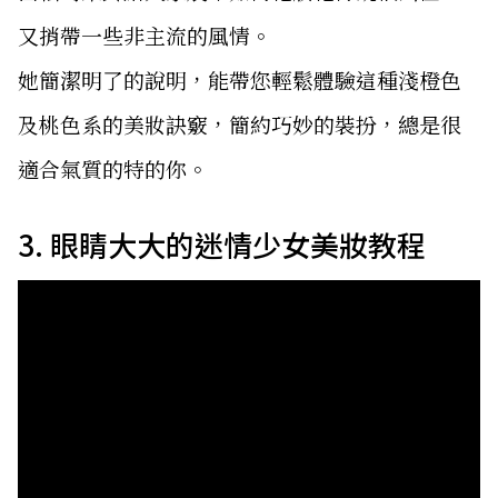
又捎帶一些非主流的風情。
她簡潔明了的說明，能帶您輕鬆體驗這種淺橙色
及桃色系的美妝訣竅，簡約巧妙的裝扮，總是很
適合氣質的特的你。
3. 眼睛大大的迷情少女美妝教程