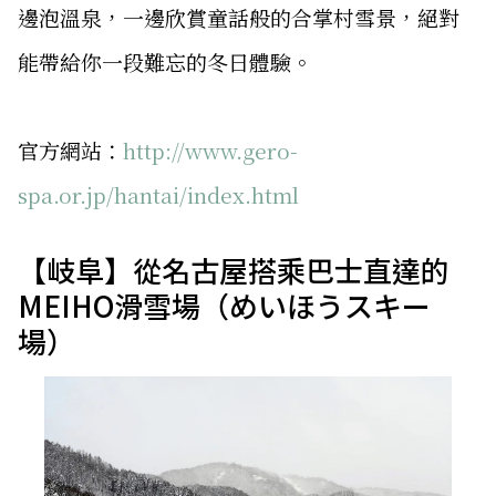
邊泡溫泉，一邊欣賞童話般的合掌村雪景，絕對
能帶給你一段難忘的冬日體驗。
官方網站：
http://www.gero-
spa.or.jp/hantai/index.html
【岐阜】從名古屋搭乘巴士直達的
MEIHO滑雪場（めいほうスキー
場）