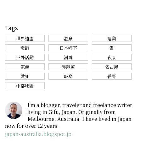
Tags
世界遺產
溫泉
運動
燈飾
日本鄉下
雪
戶外活動
滑雪
夜景
家族
昇龍道
名古屋
愛知
岐阜
長野
中部地區
I'm a blogger, traveler and freelance writer
living in Gifu, Japan. Originally from
Melbourne, Australia, I have lived in Japan
now for over 12 years.
japan-australia.blogspot.jp