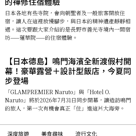
的禪修住宿體驗
日本各地有些寺院，會向朝聖者及一般旅客開放住
宿，讓人在這裡放慢腳步，與日本的精神遺產靜靜相
遇。這次要跟大家介紹的是長野市善光寺境內一間宿
坊——蓮華院——的住宿體驗。
【日本德島】鳴門海濱全新渡假村開
幕！豪華露營＋設計型飯店，今夏同
步登場
「GLAMPREMIER Naruto」與「Hotel O.
Naruto」將於2026年7月31日同步開幕，讓造訪鳴門
的旅人，第一次有機會真正「住」進這片大海旁。
深度旅遊
美食尋味
流行文化