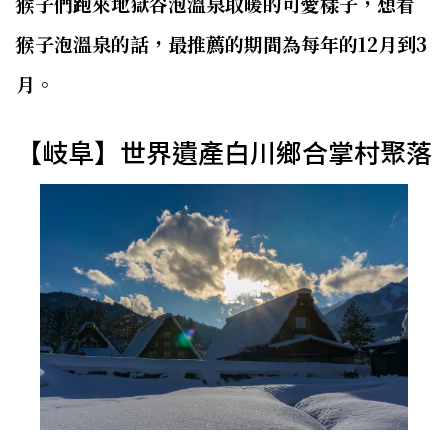
猴子們跑來地獄谷泡溫泉取暖的可愛樣子，想看
猴子泡溫泉的話，最推薦的期間為每年的12月到3
月。
【岐阜】世界遺產白川鄉合掌村聚落