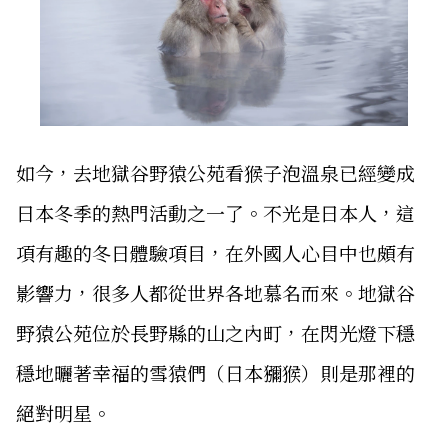
如今，去地獄谷野猿公苑看猴子泡溫泉已經變成
日本冬季的熱門活動之一了。不光是日本人，這
項有趣的冬日體驗項目，在外國人心目中也頗有
影響力，很多人都從世界各地慕名而來。地獄谷
野猿公苑位於長野縣的山之內町，在閃光燈下穩
穩地曬著幸福的雪猿們（日本獼猴）則是那裡的
絕對明星。