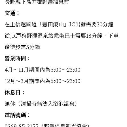
長野縣下高井郡野澤溫泉村
交通：
在上信越國道「豐田飯山」IC出發需要30分鐘
從JR戸狩野澤溫泉站乘坐巴士需要18分鐘，下車
後徒步需5分鐘
營業時間：
4月〜11月期間內為5:00〜23:00
12月〜3月期間內為6:00〜23:00
休息日：
無休（清掃時無法入浴泡溫泉）
電話號碼：
0269-85-3155（野澤溫泉觀光協會）