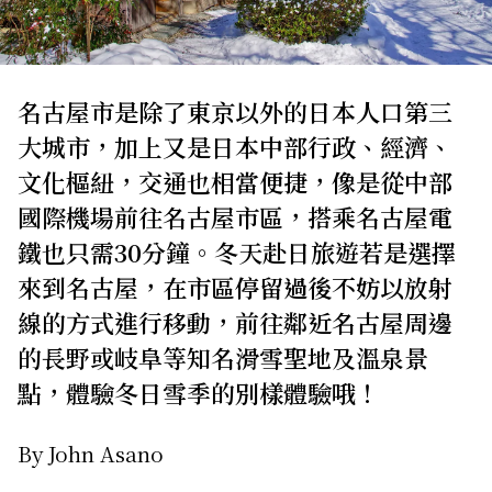
關於我們
網站政策
名古屋市是除了東京以外的日本人口第三
大城市，加上又是日本中部行政、經濟、
文化樞紐，交通也相當便捷，像是從中部
國際機場前往名古屋市區，搭乘名古屋電
鐵也只需30分鐘。冬天赴日旅遊若是選擇
來到名古屋，在市區停留過後不妨以放射
線的方式進行移動，前往鄰近名古屋周邊
的長野或岐阜等知名滑雪聖地及溫泉景
點，體驗冬日雪季的別樣體驗哦！
By John Asano