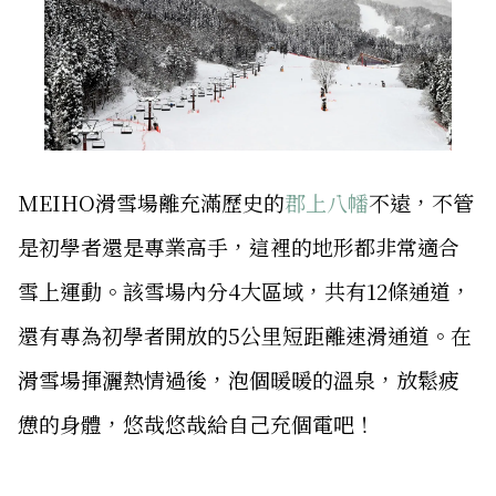
MEIHO滑雪場離充滿歷史的
郡上八幡
不遠，不管
是初學者還是專業高手，這裡的地形都非常適合
雪上運動。該雪場內分4大區域，共有12條通道，
還有專為初學者開放的5公里短距離速滑通道。在
滑雪場揮灑熱情過後，泡個暖暖的溫泉，放鬆疲
憊的身體，悠哉悠哉給自己充個電吧！