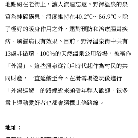
地點綴在老街上，讓人流連忘返。野澤溫泉的泉
質為純硫磺泉，溫度維持在40.2℃〜86.9℃。除
了極好的暖身作用之外，還對預防和治療腸胃疾
病、風濕病很有效果。目前，野澤溫泉街中共有
13處非循環，100%的天然溫泉公用浴場，被稱作
「外湯」。這些溫泉從江戶時代起作為村民的共
同財產，一直延續至今。在滑雪場遊玩後進行
「外湯巡遊」的路線近來頗受年輕人歡迎，很多
雪上運動愛好者也都會選擇此條路線。
地址：