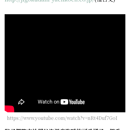
https://www.youtube.com/watch?v=nRt4Duf7GoI