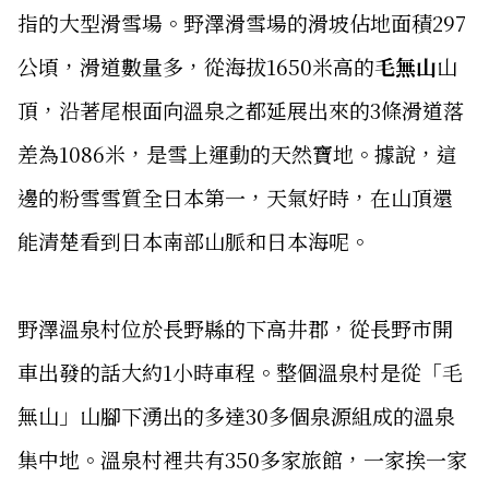
指的大型滑雪場。野澤滑雪場的滑坡佔地面積297
公頃，滑道數量多，從海拔1650米高的
毛無山
山
頂，沿著尾根面向溫泉之都延展出來的3條滑道落
差為1086米，是雪上運動的天然寶地。據說，這
邊的粉雪雪質全日本第一，天氣好時，在山頂還
能清楚看到日本南部山脈和日本海呢。
野澤溫泉村位於長野縣的下高井郡，從長野市開
車出發的話大約1小時車程。整個溫泉村是從「毛
無山」山腳下湧出的多達30多個泉源組成的溫泉
集中地。溫泉村裡共有350多家旅館，一家挨一家