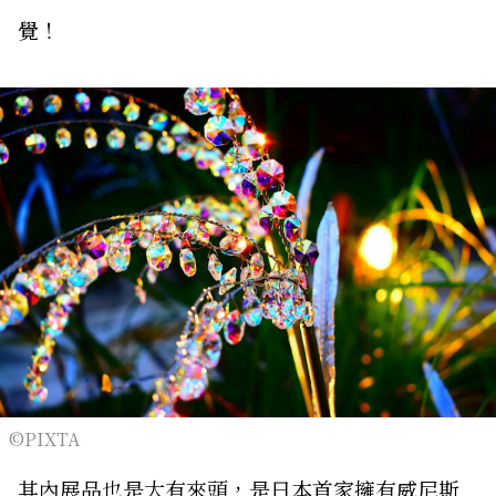
覺！
©PIXTA
其內展品也是大有來頭，是日本首家擁有威尼斯