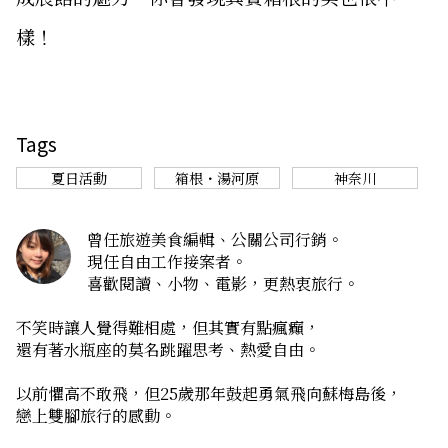
樣！
Tags
夏日活動
箱根・湯河原
神奈川
曾任旅遊美食編輯、公關公司行銷。
現任自由工作接案者。
喜歡閱讀、小物、電影，更熱衷旅行。
不笑時讓人覺得難相處，但其實有點瘋癲，
還有著水瓶座的莫名跳躍思考、熱愛自由。
以前懼高不敢飛，但25歲那年鼓起勇氣飛向蘇梅島後，
戀上雙腳旅行的感動。