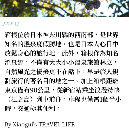
關於我們
網站政策
pixta.jp
箱根位於日本神奈川縣的西南部，是世界
知名的溫泉度假勝地，也是日本人心目中
放鬆身心的旅行地。此外，箱根作為知名
溫泉鄉，不僅有大大小小溫泉旅館林立，
自然風光之優美更不在話下，早是旅人規
劃旅行的著名目的地之一。加上箱根距離
東京僅有90公里，從新宿站乘坐浪漫特快
（江之島）列車前往，車程也僅需1個半小
時，交通極其便利。
By Xiaogui's TRAVEL LIFE