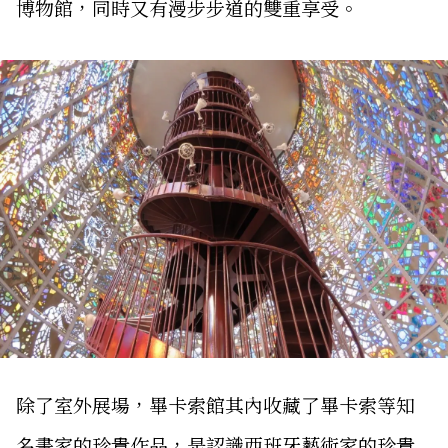
博物館，同時又有漫步步道的雙重享受。
除了室外展場，畢卡索館其內收藏了畢卡索等知
名畫家的珍貴作品，是認識西班牙藝術家的珍貴