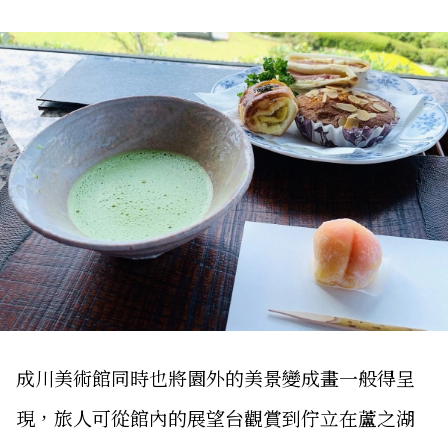
成川美術館同時也將園外的美景變成畫一般得呈
現，旅人可從館內的展望台觀賞到佇立在蘆之湖