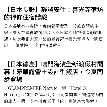
【日本長野】靜謐安住：善光寺宿坊
的禪修住宿體驗
日本各地有些寺院，會向朝聖者及一般旅客開放住
宿，讓人在這裡放慢腳步，與日本的精神遺產靜靜相
遇。這次要跟大家介紹的是長野市善光寺境內一間宿
坊——蓮華院——的住宿體驗。
【日本德島】鳴門海濱全新渡假村開
幕！豪華露營＋設計型飯店，今夏同
步登場
「GLAMPREMIER Naruto」與「Hotel O.
Naruto」將於2026年7月31日同步開幕，讓造訪鳴門
的旅人，第一次有機會真正「住」進這片大海旁。