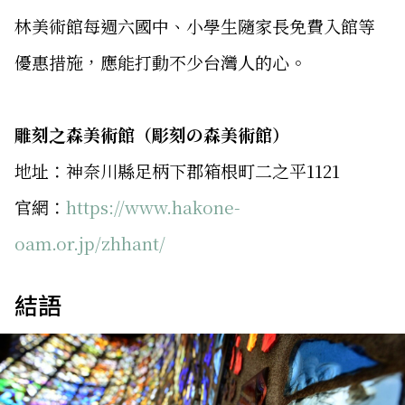
林美術館每週六國中、小學生隨家長免費入館等
優惠措施，應能打動不少台灣人的心。
雕刻之森美術館（彫刻の森美術館）
地址：神奈川縣足柄下郡箱根町二之平1121
官網：
https://www.hakone-
oam.or.jp/zhhant/
結語