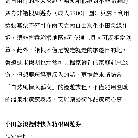
對自由行的旅人來說，暢遊箱根絕對不能錯過的
票券非
箱根周遊券
（成人5700日圓）莫屬。利用
這張套票不僅可在兩天之內自由乘坐小田急線往
返，還能搭乘箱根地區8種交通工具。可謂相當划
算。此外，箱根不僅是說走就走的旅遊目的地，
就連週末假期也經常可見攜家帶眷的家庭前來旅
遊，但想要玩得更深入的話，更推薦來趟結合
「自然風情與藝文」的漫遊旅程，不僅能用溫暖
的溫泉水療癒身體，又能讓藝術作品療癒心靈。
小田急浪漫特快與箱根周遊券
預定網址：