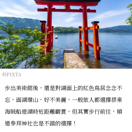
©PIXTA
步出美術館後，還是對湖面上的紅色鳥居念念不
忘，面湖環山，好不美麗，一般旅人都選擇搭乘
海賊船遊湖時近距離觀賞，但其實步行前往，順
道參拜神社也是不錯的選擇！