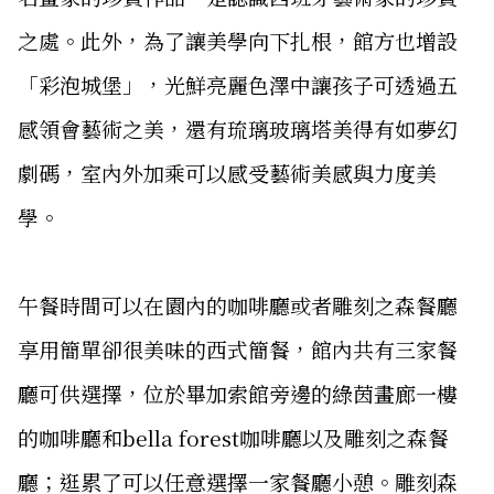
之處。此外，為了讓美學向下扎根，館方也增設
「彩泡城堡」，光鮮亮麗色澤中讓孩子可透過五
感領會藝術之美，還有琉璃玻璃塔美得有如夢幻
劇碼，室內外加乘可以感受藝術美感與力度美
學。
午餐時間可以在園內的咖啡廳或者雕刻之森餐廳
享用簡單卻很美味的西式簡餐，館內共有三家餐
廳可供選擇，位於畢加索館旁邊的綠茵畫廊一樓
的咖啡廳和bella forest咖啡廳以及雕刻之森餐
廳；逛累了可以任意選擇一家餐廳小憩。雕刻森