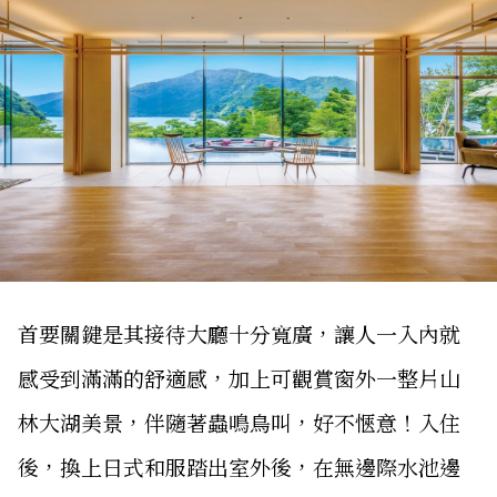
首要關鍵是其接待大廳十分寬廣，讓人一入內就
感受到滿滿的舒適感，加上可觀賞窗外一整片山
林大湖美景，伴隨著蟲鳴鳥叫，好不愜意！入住
後，換上日式和服踏出室外後，在無邊際水池邊