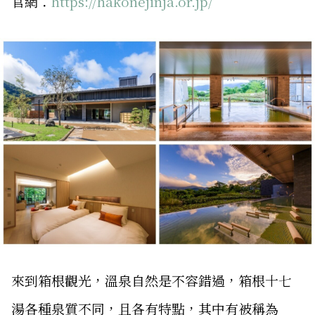
官網：
https://hakonejinja.or.jp/
來到箱根觀光，溫泉自然是不容錯過，箱根十七
湯各種泉質不同，且各有特點，其中有被稱為