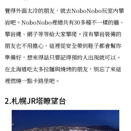
覺得外面太冷的朋友，就去NoboNobo玩室內攀
岩吧。NoboNobo裡總共有30多種不一樣的牆、
攀岩繩、網子等等給大家攀爬。沒有攀岩裝備的
朋友也不用擔心，這裡從安全帶到鞋子都會幫你
準備好，想來得話只要記得預約人出現就可以。
在北海道吃太多拉麵與燒烤的朋友，別忘了來這
裡燃燒一點卡路里吧。
2.札幌JR塔瞭望台