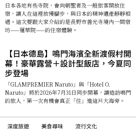
日本各地有些寺院，會向朝聖者及一般旅客開放住
宿，讓人在這裡放慢腳步，與日本的精神遺產靜靜相
遇。這次要跟大家介紹的是長野市善光寺境內一間宿
坊——蓮華院——的住宿體驗。
【日本德島】鳴門海濱全新渡假村開
幕！豪華露營＋設計型飯店，今夏同
步登場
「GLAMPREMIER Naruto」與「Hotel O.
Naruto」將於2026年7月31日同步開幕，讓造訪鳴門
的旅人，第一次有機會真正「住」進這片大海旁。
深度旅遊
美食尋味
流行文化