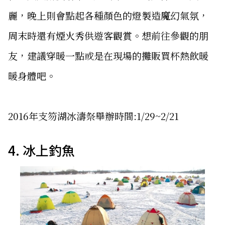
麗，晚上則會點起各種顏色的燈製造魔幻氣氛，
周末時還有煙火秀供遊客觀賞。想前往參觀的朋
友，建議穿暖一點或是在現場的攤販買杯熱飲暖
暖身體吧。
2016年支笏湖冰濤祭舉辦時間:1/29~2/21
4. 冰上釣魚