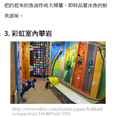
把釣起來的魚油炸成天婦羅，即時品嘗冰魚的鮮
美滋味。
3. 彩虹室內攀岩
http://www.veltra.com/en/asia/japan/hokkaid
o/sapporo/a/116489?sid=1092