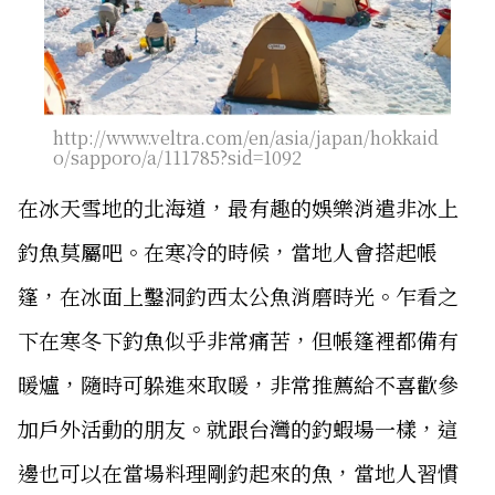
http://www.veltra.com/en/asia/japan/hokkaid
o/sapporo/a/111785?sid=1092
在冰天雪地的北海道，最有趣的娛樂消遣非冰上
釣魚莫屬吧。在寒冷的時候，當地人會搭起帳
篷，在冰面上鑿洞釣西太公魚消磨時光。乍看之
下在寒冬下釣魚似乎非常痛苦，但帳篷裡都備有
暖爐，隨時可躲進來取暖，非常推薦給不喜歡參
加戶外活動的朋友。就跟台灣的釣蝦場一樣，這
邊也可以在當場料理剛釣起來的魚，當地人習慣