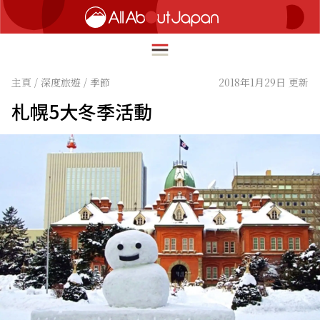
主頁
/
深度旅遊
/
季節
2018年1月29日 更新
札幌5大冬季活動
English
HOME
简体中文
深度旅遊
繁體中文
美食尋味
ภาษาไทย
流行文化
한국어
創新趨勢
日本語
在地故事