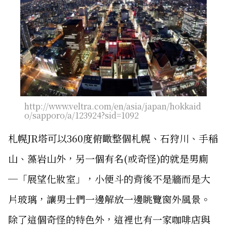
http://www.veltra.com/en/asia/japan/hokkaid
o/sapporo/a/123924?sid=1092
札幌JR塔可以360度俯瞰整個札幌、石狩川、手稲
山、藻岩山外，另一個有名(或奇怪)的就是男廁
─「展望化妝室」，小便斗的背後不是牆而是大
片玻璃，讓男士們一邊解放一邊眺覽窗外風景。
除了這個奇怪的特色外，這裡也有一家咖啡店與