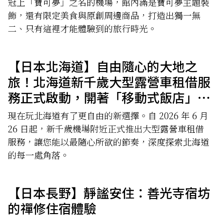
冠上「寶可夢」之名的機場，館內滿是寶可夢主題裝
飾，還有限定美食與原創周邊商品，打造出獨一無
二、只有這裡才能體驗到的旅行時光。
【日本北海道】自由隨心的大地之
旅！北海道新千歲大型露營車租借服
務正式啟動，開著「移動式飯店」暢
遊北國
現在玩北海道有了更自由的新選擇。自 2026 年 6 月
26 日起，新千歲機場附近正式推出大型露營車租借
服務，讓您能以最隨心所欲的節奏，深度探索北海道
的每一處角落。
【日本長野】靜謐安住：善光寺宿坊
的禪修住宿體驗