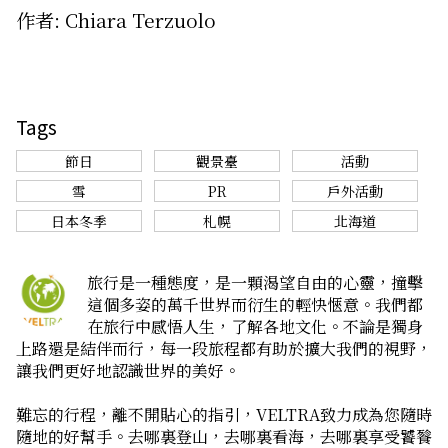
作者: Chiara Terzuolo
Tags
節日
觀景臺
活動
雪
PR
戶外活動
日本冬季
札幌
北海道
旅行是一種態度，是一顆渴望自由的心靈，撞擊
這個多姿的萬千世界而衍生的輕快愜意。我們都
在旅行中感悟人生，了解各地文化。不論是獨身
上路還是結伴而行，每一段旅程都有助於擴大我們的視野，
讓我們更好地認識世界的美好。
難忘的行程，離不開貼心的指引，VELTRA致力成為您隨時
隨地的好幫手。去哪裏登山，去哪裏看海，去哪裏享受饕餮