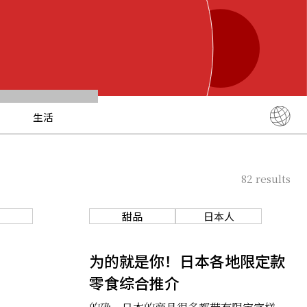
生活
English
简体中文
82
results
繁體中文
ภาษาไทย
甜品
日本人
한국어
日本語
为的就是你！日本各地限定款
零食综合推介