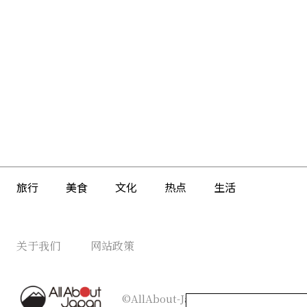
羹”。这里
食感上，都
旅行
美食
文化
热点
生活
关于我们
网站政策
©AllAbout-Japan.com - All rights re