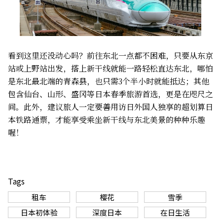
看到这里还没动心吗？前往东北一点都不困难，只要从东京
站或上野站出发，搭上新干线就能一路轻松直达东北，哪怕
是东北最北端的青森县，也只需3个半小时就能抵达；其他
包含仙台、山形、盛冈等日本春季旅游首选，更是在咫尺之
间。此外，建议旅人一定要善用访日外国人独享的超划算日
本铁路通票，才能享受乘坐新干线与东北美景的种种乐趣
喔！
Tags
租车
樱花
雪季
日本初体验
深度日本
在日生活