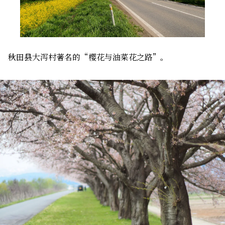
秋田县大泻村著名的“樱花与油菜花之路”。