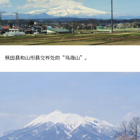
秋田县和山形县交界处的“鸟海山”。