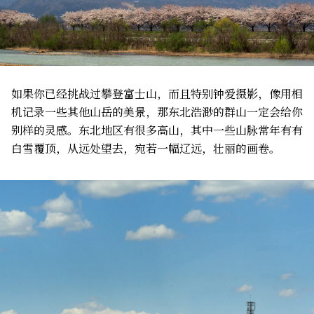
如果你已经挑战过攀登富士山，而且特别钟爱摄影，像用相
机记录一些其他山岳的美景，那东北浩渺的群山一定会给你
别样的灵感。东北地区有很多高山，其中一些山脉常年有有
白雪覆顶，从远处望去，宛若一幅辽远，壮丽的画卷。