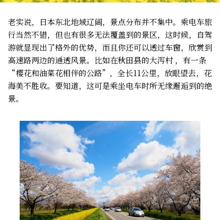
老实说，日本东北地域辽阔，景点分布并不集中。乘电车旅
行当然不错，但也有很多无法覆盖到的景区，这时候，自驾
游就显现出了格外的优势，而且你还可以透过车窗，欣赏到
高速路两边的通透风景。比如在秋田县的大泻村 ，有一条
“樱花和油菜花相伴的公路”，全长11公里，放眼望去，花
海美不胜收。要知道，这可是乘坐电车时所无缘邂逅到的绝
景。