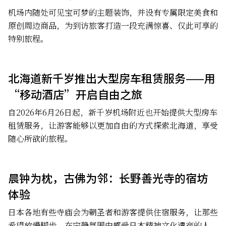
机场内随处可见宝可梦的主题装饰，并设有专属限定美食和
原创周边商品，为到访旅客打造一段充满惊喜、仅此可享的
特别旅程。
北海道新千岁推出大型房车租赁服务——用
“移动酒店”开启自由之旅
自2026年6月26日起，新千岁机场附近也开始提供大型房车
租赁服务，让游客能够以更加自由的方式探索北海道，享受
随心所欲的旅程。
晨钟为枕，古佛为邻：长野善光寺的宿坊
体验
日本各地有些寺庙会为朝圣者和游客提供住宿服务，让那些
希望放慢脚步、在宁静氛围中感受日本精神文化遗产的人，