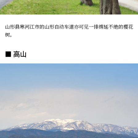
山形县寒河江市的山形自动车道亦可见一排绵延不绝的樱花
树。
■ 高山