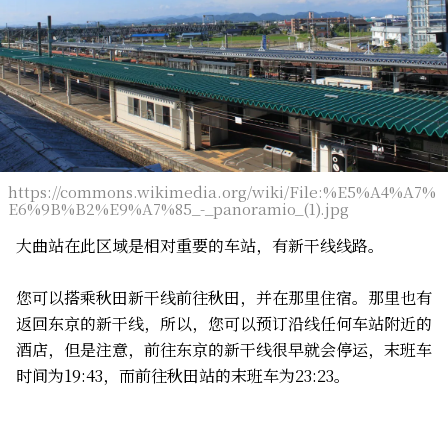
https://commons.wikimedia.org/wiki/File:%E5%A4%A7%
E6%9B%B2%E9%A7%85_-_panoramio_(1).jpg
大曲站在此区域是相对重要的车站，有新干线线路。
您可以搭乘秋田新干线前往秋田，并在那里住宿。那里也有
返回东京的新干线，所以，您可以预订沿线任何车站附近的
酒店，但是注意，前往东京的新干线很早就会停运，末班车
时间为19:43，而前往秋田站的末班车为23:23。