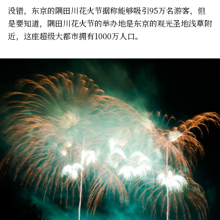
没错，东京的隅田川花火节据称能够吸引95万名游客，但
是要知道，隅田川花火节的举办地是东京的观光圣地浅草附
近，这座超级大都市拥有1000万人口。