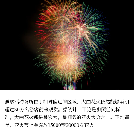
虽然活动场所位于相对偏远的区域，大曲花火依然能够吸引
超过80万名游客前来观赏。据统计，不论是参照任何标
准，大曲花火都是最宏大，最闻名的花火大会之一。平均每
年，花火节上会燃放15000至20000发花火。