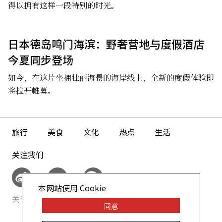
得以拥有这样一段特别的时光。
日本德岛鸣门海滨：野奢营地与度假酒店
今夏同步登场
如今，在这片坐拥壮丽海景的海岸线上，全新的度假体验即
将拉开帷幕。
旅行
美食
文化
热点
生活
关注我们
本网站使用 Cookie
关于我们
网站政策
同意