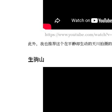
https://www.youtube.com/watch?
此外，我也推荐这个在平静却生动的天川拍摄的
生驹山