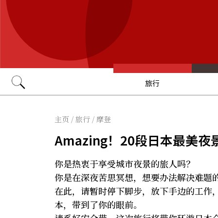
旅行
Go
主页
/
旅行
/
摩登
Amazing！20段日本最
你是热衷于享受城市夜景的旅人吗？
你是在深夜苦思冥想，想要办法解决难题
在此，请暂时停下脚步，放下手边的工作
本，带到了你的眼前。
请系好安全带，这次旅行将带你环游日本