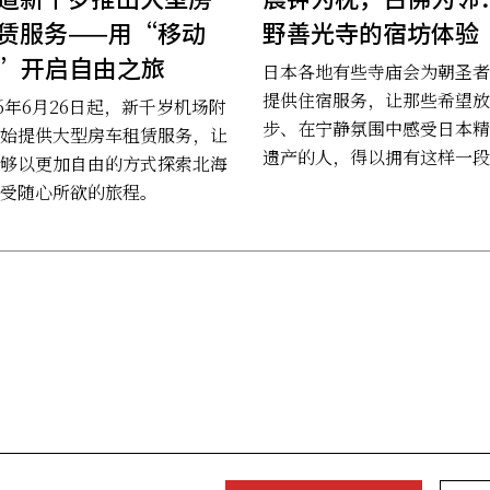
赁服务——用“移动
野善光寺的宿坊体验
”开启自由之旅
日本各地有些寺庙会为朝圣者
提供住宿服务，让那些希望放
26年6月26日起，新千岁机场附
步、在宁静氛围中感受日本精
始提供大型房车租赁服务，让
遗产的人，得以拥有这样一段
够以更加自由的方式探索北海
时光。
受随心所欲的旅程。
served.