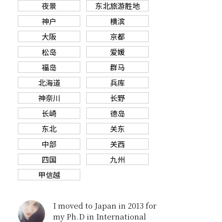
夜景
东北旅游胜地
神户
横滨
大阪
京都
松岛
爱媛
福岛
群马
北海道
兵库
神奈川
长野
长崎
德岛
东北
关东
中部
关西
四国
九州
甲信越
I moved to Japan in 2013 for
my Ph.D in International