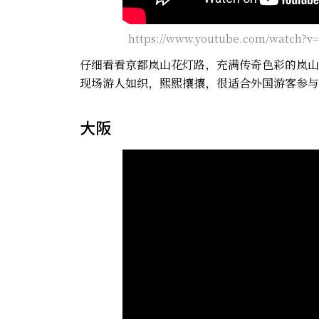
https://www.youtube.com/watch?
仔细看看京都岚山花灯路，充满传奇色彩的岚山
现场游人如织，熙熙攘攘，很适合外国游客参与
大阪