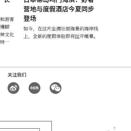
营地与度假酒店今夏同步
登场
和游客
慢脚
如今，在这片坐拥壮丽海景的海岸线
神文化
上，全新的度假体验即将拉开帷幕。
特别的
关注我们