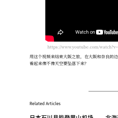
https://www.youtube.com/watch?
用这个视频来结束大阪之旅，在大阪和奈良的边
看起来像不像天空要坠落下来？
Related Articles
日本石川县能登里山机场
北海