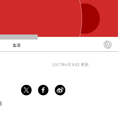
生活
English
简体中文
2017年6月30日 更新
繁體中文
ภาษาไทย
한국어
日本語
日