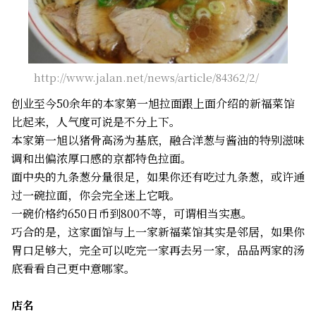
http://www.jalan.net/news/article/84362/2/
创业至今50余年的本家第一旭拉面跟上面介绍的新福菜馆
比起来，人气度可说是不分上下。
本家第一旭以猪骨高汤为基底，融合洋葱与酱油的特别滋味
调和出偏浓厚口感的京都特色拉面。
面中央的九条葱分量很足，如果你还有吃过九条葱，或许通
过一碗拉面，你会完全迷上它哦。
一碗价格约650日币到800不等，可谓相当实惠。
巧合的是，这家面馆与上一家新福菜馆其实是邻居，如果你
胃口足够大，完全可以吃完一家再去另一家，品品两家的汤
底看看自己更中意哪家。
店名