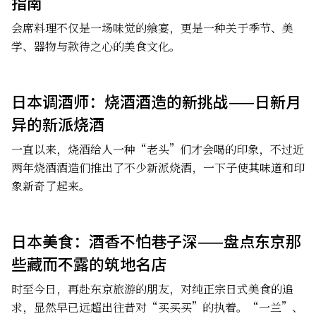
指南
会席料理不仅是一场味觉的飨宴，更是一种关于季节、美
学、器物与款待之心的美食文化。
日本调酒师：烧酒酒造的新挑战——日新月
异的新派烧酒
一直以来，烧酒给人一种“老头”们才会喝的印象，不过近
两年烧酒酒造们推出了不少新派烧酒，一下子使其味道和印
象新奇了起来。
日本美食：酒香不怕巷子深——盘点东京那
些藏而不露的筑地名店
时至今日，再赴东京旅游的朋友，对纯正宗日式美食的追
求，显然早已远超出往昔对“买买买”的执着。“一兰”、