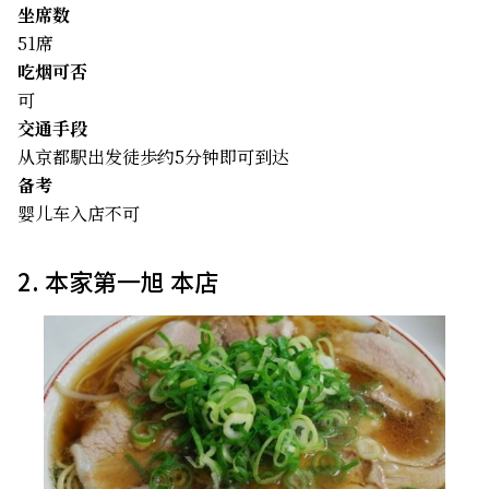
坐席数
51席
吃烟可否
可
交通手段
从京都駅出发徒歩约5分钟即可到达
备考
婴儿车入店不可
2. 本家第一旭 本店