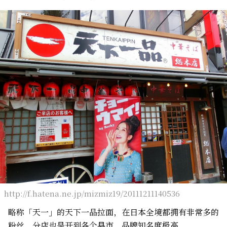
http://f.hatena.ne.jp/mizmiz19/20111211140536
略称「天一」的天下一品拉面，在日本全境都拥有非常多的
粉丝，分店也是开到各个县市，品牌知名度极高。