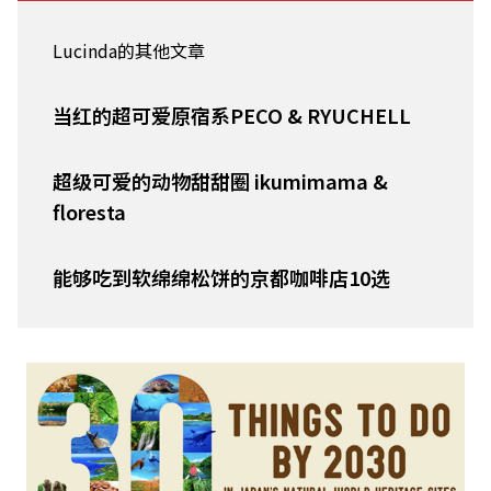
Lucinda的其他文章
当红的超可爱原宿​​系PECO & RYUCHELL
超级可爱的动物甜甜圈 ikumimama &
floresta
能够吃到软绵绵松饼的京都咖啡店10选