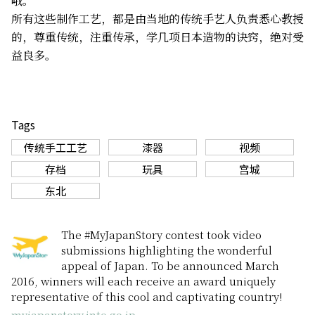
哦。
所有这些制作工艺，都是由当地的传统手艺人负责悉心教授
的，尊重传统，注重传承，学几项日本造物的诀窍，绝对受
益良多。
Tags
传统手工工艺
漆器
视频
存档
玩具
宫城
东北
The #MyJapanStory contest took video
submissions highlighting the wonderful
appeal of Japan. To be announced March
2016, winners will each receive an award uniquely
representative of this cool and captivating country!
myjapanstory.jnto.go.jp