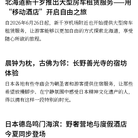
北海道新千岁推出大型房车租赁服务——用
“移动酒店”开启自由之旅
自2026年6月26日起，新千岁机场附近也开始提供大型房车
租赁服务，让游客能够以更加自由的方式探索北海道，享受
随心所欲的旅程。
晨钟为枕，古佛为邻：长野善光寺的宿坊
体验
日本各地有些寺庙会为朝圣者和游客提供住宿服务，让那些
希望放慢脚步、在宁静氛围中感受日本精神文化遗产的人，
得以拥有这样一段特别的时光。
日本德岛鸣门海滨：野奢营地与度假酒店
今夏同步登场