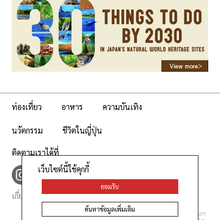
เกี่ยวกับเรา
นโยบายเว็บไซต์
ท่องเที่ยว
อาหาร
ความบันเทิง
นวัตกรรม
ชีวิตในญี่ปุ่น
ติดตามเราได้ที่
เว็บไซต์นี้ใช้คุกกี้
ยอมรับ
เกี่ยวกับเรา
นโยบายเว็บไซต์
ค้นหาข้อมูลเพิ่มเติม