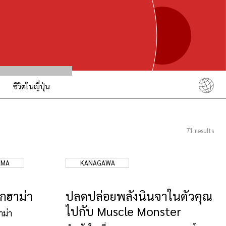
ชีวิตในญี่ปุ่น
English
简体中文
71
results
繁體中文
ภาษาไทย
AMA
KANAGAWA
한국어
日本語
โกฮาม่า
ปลดปล่อยพลังนินจาในตัวคุณ
ไปกับ Muscle Monster
าม่า