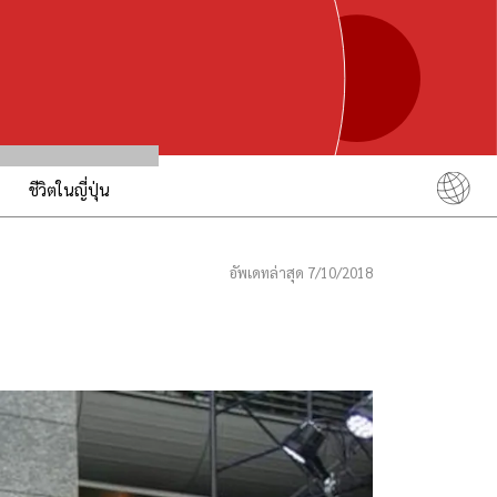
ชีวิตในญี่ปุ่น
English
简体中文
อัพเดทล่าสุด 7/10/2018
繁體中文
ภาษาไทย
한국어
日本語