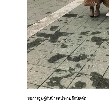
ขอถ่ายรูปคู่กับป้ายหน้างานสักนิดค่ะ