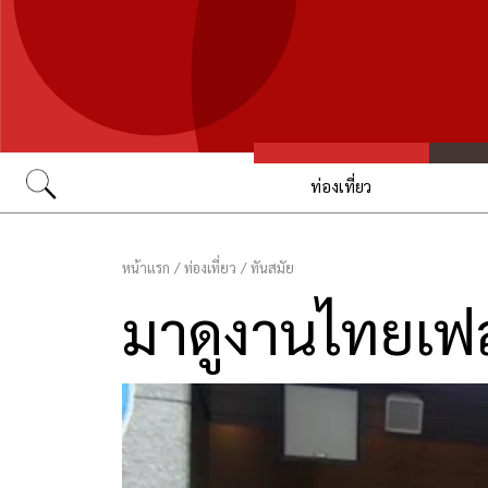
ท่องเที่ยว
Go
หน้าแรก
/
ท่องเที่ยว
/
ทันสมัย
มาดูงานไทยเฟสติ