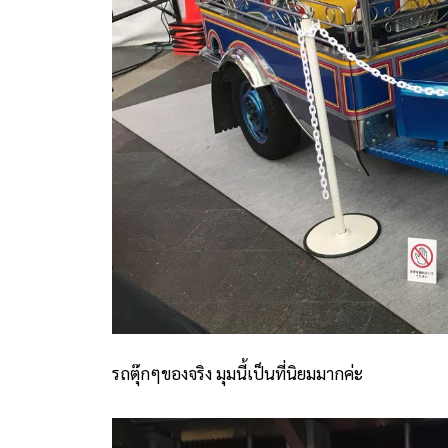
รถตุ๊กๆของจริง มุมนี้เป็นที่นิยมมากค่ะ