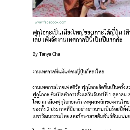
www.facebook.com
ฟุกุโอกะเป็นเมืองใหญ่ของเกาะใต้ญี่ปุ่น (
เลย เพิ่งจัดงานเทศกาลปีนี้เป็นปีแรกค่ะ
By Tanya Cha
งานเทศกาลที่แม้แต่คนญี่ปุ่นก็หลงใหล
งานเทศกาลไทยเฟสติวัล ฟุกุโอกะจัดขึ้นเป็นครั้
ฟูกูโอกะ ซึ่งเปิดทำการตั้งแต่วันจันทร์ที่ 1 ต
ไทย ณ เมืองฟุกุโอกะแล้ว เหตุผลหลักของงานไทยเฟ
ของทั้ง 2 ประเทศที่มีมาอย่างยาวนานเป็นร้อยปีทั
แพร่วัฒนธรรมไทยและรักษาสายสัมพันธ์อันแน่นแฟ้