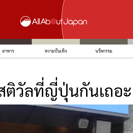
อาหาร
ความบันเทิง
นวัตกรรม
วัลที่ญี่ปุ่นกันเถอะ