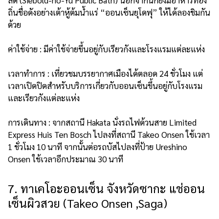
ลด์ (Siebold-no-Yu Public Bath) นอกจากนี้ก็ยังมีอาหารท้อง
ถิ่นชื่อดังอย่างเต้าหู้ต้มน้ำแร่ “ออนเซ็นยุโดฟุ” ให้ได้ลองชิมกัน
ด้วย
ค่าใช้จ่าย : มีค่าใช้จ่ายขึ้นอยู่กับเรียวกังและโรงแรมแต่ละแห่ง
เวลาทำการ : เที่ยวชมบรรยากาศเมืองได้ตลอด 24 ชั่วโมง แต่
เวลาเปิดปิดสำหรับบริการเกี่ยวกับออนเซ็นขึ้นอยู่กับโรงแรม
และเรียวกังแต่ละแห่ง
การเดินทาง : จากสถานี Hakata นั่งรถไฟด้วนสาย Limited
Express Huis Ten Bosch ไปลงที่สถานี Takeo Onsen ใช้เวลา
1 ชั่วโมง 10 นาที จากนั้นต่อรถบัสไปลงที่ป้าย Ureshino
Onsen ใช้เวลาอีกประมาณ 30 นาที
7. ทาเคโอะออนเซ็น จังหวัดซากะ แช่ออน
เซ็นผิวสวย (Takeo Onsen ,Saga)