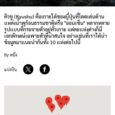
เกี่ยวกับเรา
นโยบายเว็บไซต์
คิวชู (Kyushu) คือเกาะใต้ของญี่ปุ่นที่โดดเด่นด้าน
แหล่งน้ำพุร้อนธรรมชาติหรือ "ออนเซ็น" หลากหลาย
รูปแบบที่กระจายตัวอยู่ทั่วเกาะ แต่ละแห่งต่างก็มี
เอกลักษณ์เฉพาะตัวที่น่าสนใจ อย่างเช่นที่เราได้นำ
ข้อมูลมาแนะนำกันทั้ง 10 แห่งต่อไปนี้
By หนึ่ง
แบ่งปัน