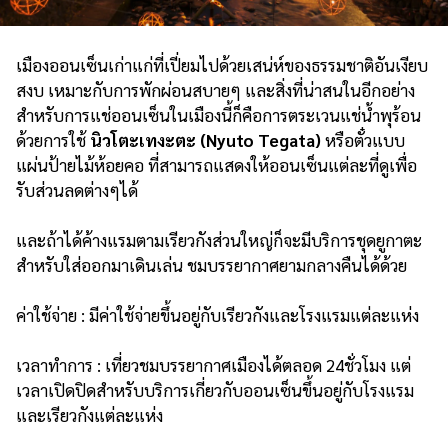
เมืองออนเซ็นเก่าแก่ที่เปี่ยมไปด้วยเสน่ห์ของธรรมชาติอันเงียบ
สงบ เหมาะกับการพักผ่อนสบายๆ และสิ่งที่น่าสนในอีกอย่าง
สำหรับการแช่ออนเซ็นในเมืองนี้ก็คือการตระเวนแช่น้ำพุร้อน
ด้วยการใช้
นิวโตะเทงะตะ (Nyuto Tegata)
หรือตั๋วแบบ
แผ่นป้ายไม้ห้อยคอ ที่สามารถแสดงให้ออนเซ็นแต่ละที่ดูเพื่อ
รับส่วนลดต่างๆได้
และถ้าได้ค้างแรมตามเรียวกังส่วนใหญ่ก็จะมีบริการชุดยูกาตะ
สำหรับใส่ออกมาเดินเล่น ชมบรรยากาศยามกลางคืนได้ด้วย
ค่าใช้จ่าย : มีค่าใช้จ่ายขึ้นอยู่กับเรียวกังและโรงแรมแต่ละแห่ง
เวลาทำการ : เที่ยวชมบรรยากาศเมืองได้ตลอด 24ชั่วโมง แต่
เวลาเปิดปิดสำหรับบริการเกี่ยวกับออนเซ็นขึ้นอยู่กับโรงแรม
และเรียวกังแต่ละแห่ง