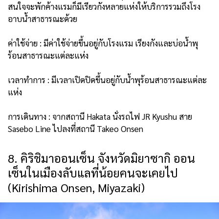
สนใจจะพักค้างแรมก็มีเรียวกังหลายแห่งให้บริการรวมถึงโรง
อาบน้ำสาธารณะด้วย
ค่าใช้จ่าย : มีค่าใช้จ่ายขึ้นอยู่กับโรงแรม เรียงกังและบ่อน้ำพุ
ร้อนสาธารณะแต่ละแห่ง
เวลาทำการ : มีเวลาเปิดปิดขึ้นอยู่กับน้ำพุร้อนสาธารณะแต่ละ
แห่ง
การเดินทาง : จากสถานี Hakata นั่งรถไฟ JR Kyushu สาย
Sasebo Line ไปลงที่สถานี Takeo Onsen
8. คิริชิมาออนเซ็น จังหวัดมิยาซากิ ออน
เซ็นในเมืองลับแลที่น้อยคนจะเคยไป
(Kirishima Onsen, Miyazaki)