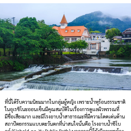
ที่นี่ได้รับความนิยมมากในกลุ่มผู้หญิง เพราะน้ำพุร้อนธรรมชาติ
ในอุเรชิโนะออนเซ็นมีคุณสมบัติในเรื่องการดูแลผิวพรรณที่
มีชื่อเสียงมาก และมีโรงอาบน้ำสาธารณะที่มีความโดดเด่นด้าน
สถาปัตยกรรมแบบตะวันตกที่น่าสนใจนั่นคือ โรงอาบน้ำซีโบ