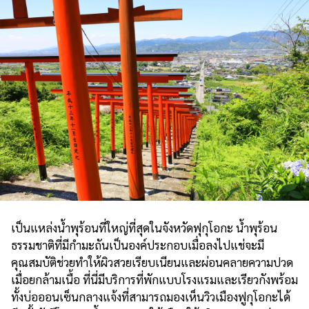
เป็นแหล่งน้ำพุร้อนที่ใหญ่ที่สุดในจังหวัดฟุกุโอกะ น้ำพุร้อน
ธรรมชาติที่มีกำมะถันเป็นองค์ประกอบเมื่อลงไปแช่จะมี
คุณสมบัติช่วยทำให้ผิวสวยเรียบเนียนและผ่อนคลายความปวด
เมื่อยกล้ามเนื้อ ที่นี่มีบริการที่พักแบบโรงแรมและเรียวกังพร้อม
ทั้งบ่อออนเซ็นกลางแจ้งที่สามารถมองเห็นวิวเมืองฟูกุโอกะได้