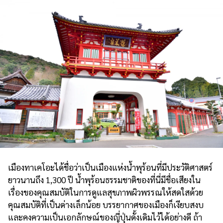
เมืองทาเคโอะได้ชื่อว่าเป็นเมืองแห่งน้ำพุร้อนที่มีประวัติศาสตร์
ยาวนานถึง 1,300 ปี น้ำพุร้อนธรรมชาติของที่นี่มีชื่อเสียงใน
เรื่องของคุณสมบัติในการดูแลสุขภาพผิวพรรณให้สดใสด้วย
คุณสมบัติที่เป็นด่างเล็กน้อย บรรยากาศของเมืองก็เงียบสงบ
และคงความเป็นเอกลักษณ์ของญี่ปุ่นดั้งเดิมไว้ได้อย่างดี ถ้า