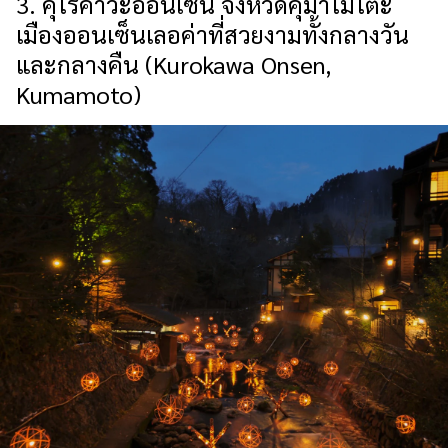
3. คุโรคาวะออนเซ็น จังหวัดคุมาโมโตะ
เมืองออนเซ็นเลอค่าที่สวยงามทั้งกลางวัน
และกลางคืน (Kurokawa Onsen,
Kumamoto)