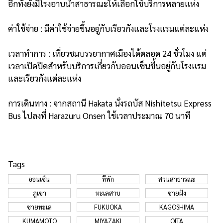
อีกทั้งยังมีโรงอาบน้ำสาธารณะให้เลือกใช้บริการหลายแห่ง
ค่าใช้จ่าย : มีค่าใช้จ่ายขึ้นอยู่กับเรียวกังและโรงแรมแต่ละแห่ง
เวลาทำการ : เที่ยวชมบรรยากาศเมืองได้ตลอด 24 ชั่วโมง แต่
เวลาเปิดปิดสำหรับบริการเกี่ยวกับออนเซ็นขึ้นอยู่กับโรงแรม
และเรียวกังแต่ละแห่ง
การเดินทาง : จากสถานี Hakata นั่งรถบัส Nishitetsu Express
Bus ไปลงที่ Harazuru Onsen ใช้เวลาประมาณ 70 นาที
Tags
ออนเซ็น
ที่พัก
สวนสาธารณะ
ภูเขา
ทะเลสาบ
ชายฝั่ง
ชายทะเล
FUKUOKA
KAGOSHIMA
KUMAMOTO
MIYAZAKI
OITA