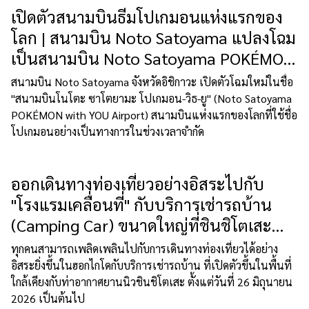
เปิดตัวสนามบินธีมโปเกมอนแห่งแรกของ
โลก | สนามบิน Noto Satoyama แปลงโฉม
เป็นสนามบิน Noto Satoyama POKÉMON
with YOU
สนามบิน Noto Satoyama จังหวัดอิชิกาวะ เปิดตัวโฉมใหม่ในชื่อ
"สนามบินโนโตะ ซาโตยามะ โปเกมอน-วิธ-ยู" (Noto Satoyama
POKÉMON with YOU Airport) สนามบินแห่งแรกของโลกที่ใช้ชื่อ
โปเกมอนอย่างเป็นทางการในช่วงเวลาจำกัด
ออกเดินทางท่องเที่ยวอย่างอิสระไปกับ
"โรงแรมเคลื่อนที่" กับบริการเช่ารถบ้าน
(Camping Car) ขนาดใหญ่ที่ชินชิโตเสะ
(Shin-Chitose) ฮอกไกโด!
ทุกคนสามารถเพลิดเพลินไปกับการเดินทางท่องเที่ยวได้อย่าง
อิสระยิ่งขึ้นในฮอกไกโดกับบริการเช่ารถบ้าน ที่เปิดตัวขึ้นในพื้นที่
ใกล้เคียงกับท่าอากาศยานนิวชินชิโตเสะ ตั้งแต่วันที่ 26 มิถุนายน
2026 เป็นต้นไป