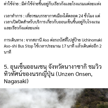
ค่าใช้จ่าย : มีค่าใช้จ่ายขึ้นอยู่กับเรียวกังและโรงแรมแต่ละแห่ง
เวลาทำการ : เที่ยวชมบรรยากาศเมืองได้ตลอด 24 ชั่วโมง แต่
เวลาเปิดปิดสำหรับบริการเกี่ยวกับออนเซ็นขึ้นอยู่กับโรงแรม
และเรียวกังแต่ละแห่ง
การเดินทาง : จากสถานี Aso ต่อรถบัสที่ไปสู่ป้าย Uchinomaki
Aso-shi Bus Stop ใช้เวลาประมาณ 17 นาที แล้วเดินต่ออีก 2
นาที
5. อุนเซ็นออนเซน จังหวัดนางาซากิ ชมวิว
ทิวทัศน์ของนรกญี่ปุ่น (Unzen Onsen,
Nagasaki)