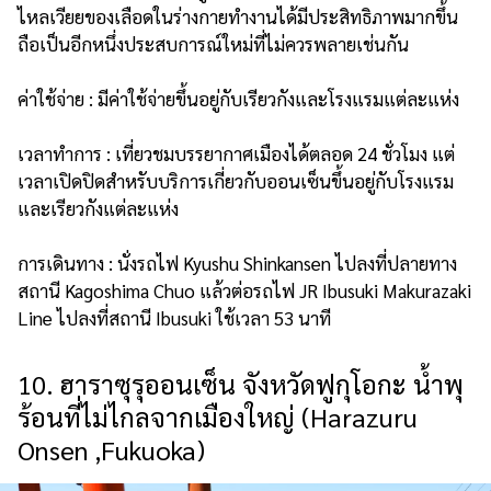
ไหลเวียยของเลือดในร่างกายทำงานได้มีประสิทธิภาพมากขึ้น
ถือเป็นอีกหนึ่งประสบการณ์ใหม่ที่ไม่ควรพลายเช่นกัน
ค่าใช้จ่าย : มีค่าใช้จ่ายขึ้นอยู่กับเรียวกังและโรงแรมแต่ละแห่ง
เวลาทำการ : เที่ยวชมบรรยากาศเมืองได้ตลอด 24 ชั่วโมง แต่
เวลาเปิดปิดสำหรับบริการเกี่ยวกับออนเซ็นขึ้นอยู่กับโรงแรม
และเรียวกังแต่ละแห่ง
การเดินทาง : นั่งรถไฟ Kyushu Shinkansen ไปลงที่ปลายทาง
สถานี Kagoshima Chuo แล้วต่อรถไฟ JR Ibusuki Makurazaki
Line ไปลงที่สถานี Ibusuki ใช้เวลา 53 นาที
10. ฮาราซุรุออนเซ็น จังหวัดฟูกุโอกะ น้ำพุ
ร้อนที่ไม่ไกลจากเมืองใหญ่ (Harazuru
Onsen ,Fukuoka)