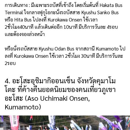
การเดินทาง : มีเฉพาะรถบัสที่เข้าถึง โดยเริ่มต้นที่ Hakata Bus
Terminal ใจกลางฟุกุโอกะนั่งรถบัสสาย Kyushu Sanko Bus
หรือ Hita Bus ไปลงที่ Kurokawa Onsen ใช้เวลา
2ชั่วโมง40นาที แล้วเดินต่ออีก 10นาที มีบริการวันละ 4รอบ
และต้องจองล่วงหน้า
หรือนั่งรถบัสสาย Kyushu Odan Bus จากสถานี Kumamoto ไป
ลงที่ Kurokawa Onsen ใช้เวลา 2ชั่วโมง 30นาที มีบริการวันละ
2รอบ
4. อะโสะอุชิมากิออนเซ็น จังหวัดคุมาโม
โตะ ที่ค้างคืนยอดนิยมของคนเที่ยวภูเขา
อะโสะ (Aso Uchimaki Onsen,
Kumamoto)