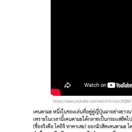
https://www.youtube.com/watch?v=IazcXQBk
เคนดามะ หนึ่งในของเล่นที่อยู่คู่ญี่ปุ่นมาอย่างยา
เพราะในเวลานี้เคนดามะได้กลายเป็นกระแสฮิตไป
(ชื่อจริงคือ โคอิจิ ทาคาเสะ) ออกมิวสิคเคนดามะ โ