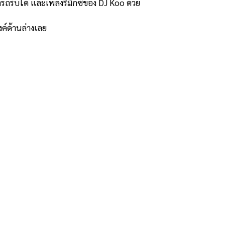
ารถรับได้ และเพลงรีมิกซ์ของ DJ Koo ด้วย
งค์ด้านล่างเลย