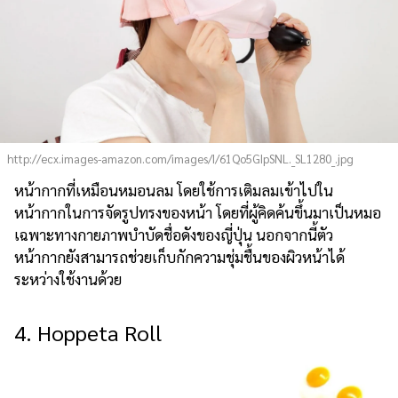
http://ecx.images-amazon.com/images/I/61Qo5GIpSNL._SL1280_.jpg
หน้ากากที่เหมือนหมอนลม โดยใช้การเติมลมเข้าไปใน
หน้ากากในการจัดรูปทรงของหน้า โดยที่ผู้คิดค้นขึ้นมาเป็นหมอ
เฉพาะทางกายภาพบำบัดชื่อดังของญี่ปุ่น นอกจากนี้ตัว
หน้ากากยังสามารถช่วยเก็บกักความชุ่มชื้นของผิวหน้าได้
ระหว่างใช้งานด้วย
4. Hoppeta Roll