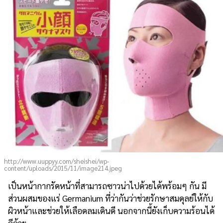
http://www.uuppyy.com/sheishei/wp-
content/uploads/2015/11/image214.jpeg
เป็นหน้ากากรัดหน้าที่สามารถซาวน่าไปด้วยได้พร้อมๆ กัน มี
ส่วนผสมของแร่ Germanium ที่ว่ากันว่าช่วยรักษาสมดุลย์ให้กับ
ผิวหน้าและช่วยให้เลือดลมเดินดี นอกจากนี้ยังเก็บความร้อนได้
ดีด้วย