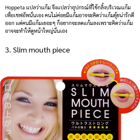
Hoppeta แปลว่าแก้ม จึงแปลว่าอุปกรณ์ที่ใช้กลิ้งบริเวณแก้ม
เพื่อเชฟอัพนั่นเอง คนไม่ค่อยมีแก้มอาจจะคิดว่าแก้มยุ้ยน่ารักดี
ออก แต่คนมีแก้มเยอะๆ ก็อยากจะลดแก้มลงเพราะคิดว่าแก้ม
อาจจะทำให้ดูหน้าใหญ่นั่นเอง
3. Slim mouth piece