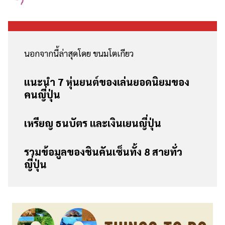
นอกจากนี้ล่าสุดโดย ขนมโตเกียว
แนะนำ 7 หุ่นยนต์ของเล่นยอดนิยมของ
คนญี่ปุ่น
เหรียญ ธนบัตร และเงินเยนญี่ปุ่น
รวมข้อมูลของชินคันเซ็นทั้ง 8 สายทั่ว
ญี่ปุ่น