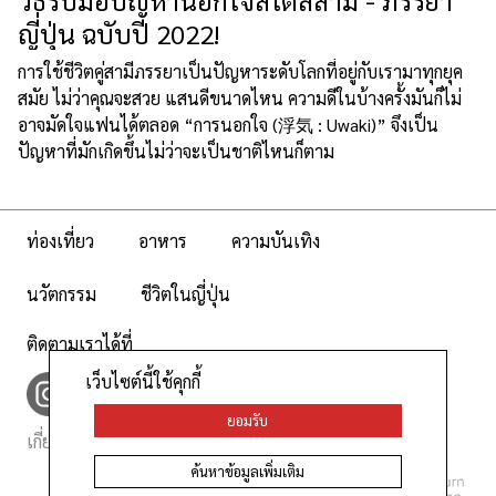
ญี่ปุ่น ฉบับปี 2022!
การใช้ชีวิตคู่สามีภรรยาเป็นปัญหาระดับโลกที่อยู่กับเรามาทุกยุค
สมัย ไม่ว่าคุณจะสวย แสนดีขนาดไหน ความดีในบ้างครั้งมันก็ไม่
อาจมัดใจแฟนได้ตลอด “การนอกใจ (浮気 : Uwaki)” จึงเป็น
ปัญหาที่มักเกิดขึ้นไม่ว่าจะเป็นชาติไหนก็ตาม
ท่องเที่ยว
อาหาร
ความบันเทิง
นวัตกรรม
ชีวิตในญี่ปุ่น
ติดตามเราได้ที่
เว็บไซต์นี้ใช้คุกกี้
ยอมรับ
เกี่ยวกับเรา
นโยบายเว็บไซต์
ค้นหาข้อมูลเพิ่มเติม