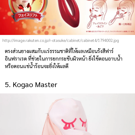
http://image.rakuten.co.jp/r-otasuke/cabinet/cabinet4/1794002.jpg
ตรงส่วนยางผสมกับแร่ธรรมชาติที่ให้ผลเหมือนรังสีฟาร์
อินฟราเรด ที่ช่วยในการยกกระชับผิวหน้า ยิ่งใช้ตอนอาบน้ำ
หรือตอนแช่น้ำร้อนจะยิ่งให้ผลดี
5. Kogao Master