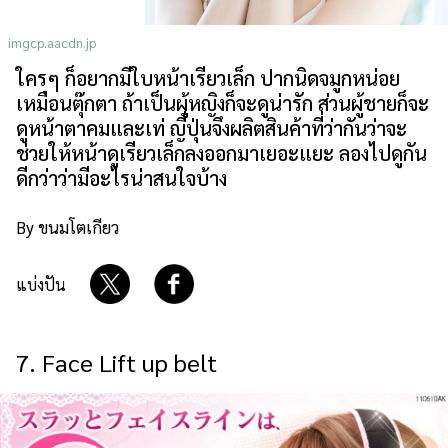
เกี่ยวกับเรา
นโยบายเว็บไซต์
imgcp.aacdn.jp
ใครๆ ก็อยากมีใบหน้าเรียวเล็ก ปากนิดจมูกหน่อย
เหมือนตุ๊กตา ถ้าเป็นผู้หญิงก็จะดูน่ารัก ส่วนผู้ชายก็จะ
ดูหน้าตาคมและเท่ ญี่ปุ่นจึงผลิตสินค้าที่ว่ากันว่าจะ
ช่วยให้หน้าดูเรียวเล็กลงออกมาเยอะแยะ ลองไปดูกัน
ดีกว่าว่ามีอะไรน่าสนใจบ้าง
By ขนมโตเกียว
แบ่งปัน
7. Face Lift up belt