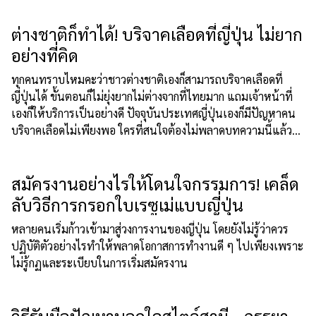
ต่างชาติก็ทำได้! บริจาคเลือดที่ญี่ปุ่น ไม่ยาก
อย่างที่คิด
ืทุกคนทราบไหมคะว่าชาวต่างชาติเองก็สามารถบริจาคเลือดที่
ญี่ปุ่นได้ ขั้นตอนก็ไม่ยุ่งยากไม่ต่างจากที่ไทยมาก แถมเจ้าหน้าที่
เองก็ให้บริการเป็นอย่างดี ปัจจุบันประเทศญี่ปุ่นเองก็มีปัญหาคน
บริจาคเลือดไม่เพียงพอ ใครที่สนใจต้องไม่พลาดบทความนี้แล้ว
ล่ะ!
สมัครงานอย่างไรให้โดนใจกรรมการ! เคล็ด
ลับวิธีการกรอกใบเรซูเม่แบบญี่ปุ่น
หลายคนเริ่มก้าวเข้ามาสู่วงการงานของญี่ปุ่น โดยยังไม่รู้ว่าควร
ปฏิบัติตัวอย่างไรทำให้พลาดโอกาสการทำงานดี ๆ ไปเพียงเพราะ
ไม่รู้กฏและระเบียบในการเริ่มสมัครงาน
วิธีรับมือปัญหานอกใจสไตล์สามี - ภรรยา