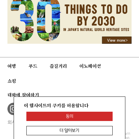
회사소개
개인정보 보호정책
여행
푸드
즐길거리
이노베이션
쇼핑
대화에 참여하기
이 웹사이트의 쿠키를 허용합니다
동의
회사소개
개인정보 보호정책
더 알아보기