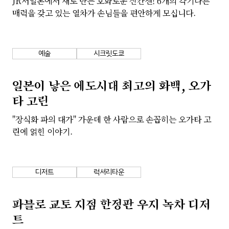
JR서일본에서 새로 만든 호화로운 신칸센! 6개의 각기다른
매력을 갖고 있는 열차가 손님들을 편안하게 모십니다.
예술
시크릿도쿄
일본이 낳은 에도시대 최고의 화백, 오가
타 고린
"장식화 파의 대가" 가운데 한 사람으로 손꼽히는 오가타 고
린에 얽힌 이야기.
디저트
럭셔리타운
파블로 교토 지점 한정판 우지 녹차 디저
트