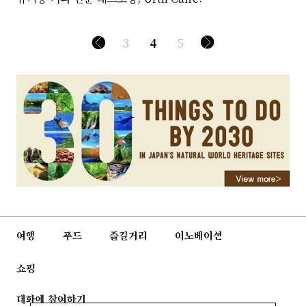
3
4
5
여행
푸드
즐길거리
이노베이션
쇼핑
대화에 참여하기