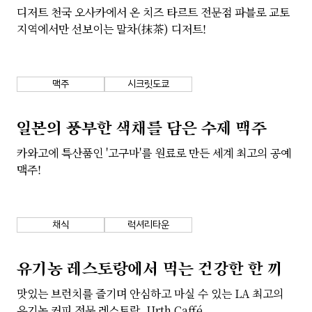
디저트 천국 오사카에서 온 치즈 타르트 전문점 파블로 교토
지역에서만 선보이는 말차(抹茶) 디저트!
맥주
시크릿도쿄
일본의 풍부한 색채를 담은 수제 맥주
카와고에 특산품인 '고구마'를 원료로 만든 세계 최고의 공예
맥주!
채식
럭셔리타운
유기농 레스토랑에서 먹는 건강한 한 끼
맛있는 브런치를 즐기며 안심하고 마실 수 있는 LA 최고의
유기농 커피 전문 레스토랑, Urth Caffé.