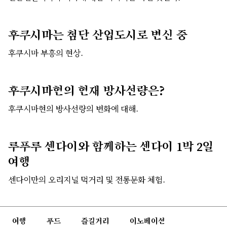
후쿠시마는 첨단 산업도시로 변신 중
후쿠시마 부흥의 현상.
후쿠시마현의 현재 방사선량은?
후쿠시마현의 방사선량의 변화에 대해.
루푸루 센다이와 함께하는 센다이 1박 2일
여행
센다이만의 오리지널 먹거리 및 전통문화 체험.
여행
푸드
즐길거리
이노베이션