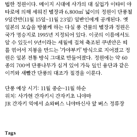
법한 정원이다. 메이지 시대에 사가의 대 실업가 이타미 야
타로에 의해 세워진 별장과 6,800㎡ 넓이의 정원이 단풍철
9일간만(11월 15일~11월 23일) 일반인에게 공개된다. 옛
일본의 모습을 방불케 하는 다실 풍 건물의 별장과 정원은
국가 명승지로 1995년 지정되어 있다. 이곳의 이름에서도
알 수 있듯이 9년이라는 세월에 걸쳐 축조된 쿠넨안은 띠
를 엮어서 지붕을 만드는 '가야부키' 방식으로 지어졌고 정
원은 일본 전통 방식 그대로 만들어졌다. 정원에는 약 60
종의 700여 단풍나무가 심겨 있어 가득 덮인 융단과 같은
이끼와 새빨간 단풍의 대조가 절경을 이룬다.
단풍 예상 시기: 11월 중순~11월 하순
위치: 사가현 간자키시 간자키초 니야마
JR 간자키 역에서 쇼와버스 니야마신사 앞 버스 정류장
Tags