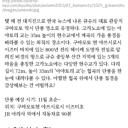
http://www.colorful-
navi.com/kyushu/shun/autumn2015/43_kumamoto/1025_gokanosho
/images/umenoki.jpg
몇 해 전 대지진으로 한국 뉴스에 나온 큐슈의 대표 관광지
구마모토 역시 단풍 명소로 유명하다. 고카노쇼에 있는 아
야토리 교는 35m 높이의 현수교에서 계곡의 가을 풍경을
바라볼 수 있는 최적의 장소이다. 구마모토 현 야쓰시로시
이즈미 마치에 있는 800년 전의 헤이케 도망자 전설로 알
려진 비경의 땅으로 규슈 중앙부 산간 지역에 있는 5개의
마을을 총칭한 고카노쇼에는 다양한 현수교가 있다. 다리
길이 72m, 높이 35m의 '아야토리 교'는 협곡의 단풍을 한
눈에 내려다볼 수 있다. 아찔한 협곡 위에서 단풍 절경을
감상해보는 건 어떨까요?
단풍 예상 시기: 11월 초순~
위치: 구마모토현 야쓰시로시 이즈미초
JR 아리사 역에서 자동차로 90분