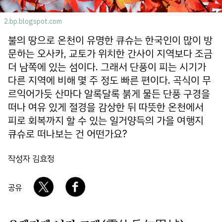
회사소개
개인정보 보호정책
2.bp.blogspot.com
불의 땅으로 온천이 유명한 큐슈는 한국인이 많이 방
문하는 오사카, 교토가 위치한 간사이 지역보다 조금
더 남쪽에 있는 섬이다. 그래서 단풍이 피는 시기가
다른 지역에 비해 몇 주 정도 빠른 편이다. 곡식이 무
르익어가듯 산마다 알록달록 붉게 물든 단풍 구경을
떠나 여유 있게 절경을 감상한 뒤 따뜻한 온천에서
피로 회복까지 할 수 있는 일거양득의 가을 여행지
큐슈로 떠나보는 건 어떤가요?
작성자 김효정
공유