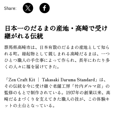
Share:
日本一のだるまの産地・高崎で受け
継がれる伝統
群馬県高崎市は、日本有数のだるまの産地として知ら
れる町。縁起物として親しまれる高崎だるまは、一つ
ひとつ職人の手仕事によって作られ、長年にわたり多
くの人々に福を届けてきた。
「Zen Craft Kit │ Takasaki Daruma Standard」は、
その伝統を今に受け継ぐ老舗工房「竹内ダルマ店」の
監修のもとで制作されている。1937年の創業以来、高
崎だるまづくりを支えてきた職人の技が、この体験キ
ットの土台となっている。