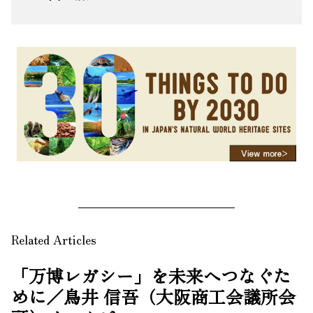
Related Articles
「万博レガシー」を未来へつなぐた
めに／鳥井 信吾（大阪商工会議所会