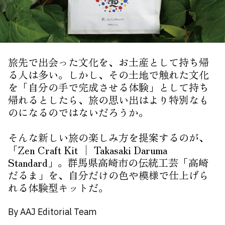
About Us
Site Policy
旅先で出会った文化を、お土産として持ち帰
る人は多い。しかし、その土地で触れた文化
を「自分の手で完成させる体験」として持ち
帰れるとしたら、旅の思い出はより特別なも
のになるのではないだろうか。
そんな新しい旅の楽しみ方を提案するのが、
「Zen Craft Kit │ Takasaki Daruma
Standard」。群馬県高崎市の伝統工芸「高崎
だるま」を、自分だけの色や模様で仕上げら
れる体験型キットだ。
By AAJ Editorial Team