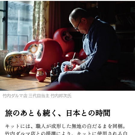
竹内ダルマ店 三代目当主 竹内邦次氏
旅のあとも続く、日本との時間
キットには、職人が成形した無地の白だるまを同梱。
竹内ダルマ店との提携により、キットに使用される白