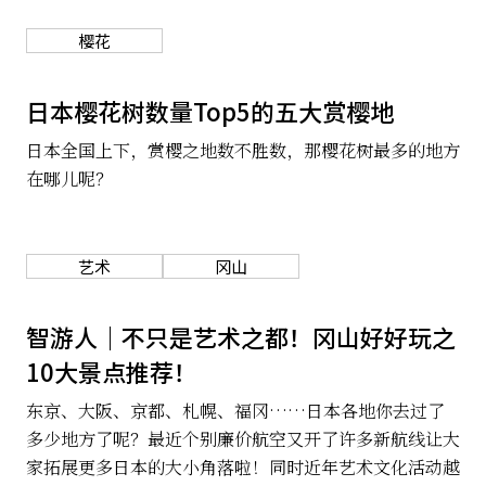
关于我们
网站政策
樱花
日本樱花树数量Top5的五大赏樱地
日本全国上下，赏樱之地数不胜数，那樱花树最多的地方
在哪儿呢？
艺术
冈山
智游人｜不只是艺术之都！冈山好好玩之
10大景点推荐！
东京、大阪、京都、札幌、福冈……日本各地你去过了
多少地方了呢？最近个别廉价航空又开了许多新航线让大
家拓展更多日本的大小角落啦！同时近年艺术文化活动越