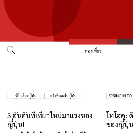
ท่องเที่ยว
Go
รู้ลึกเรื่องญี่ปุ่น
ครั้งที่สองในญี่ปุ่น
SPRING IN T
3 อันดับที่เที่ยวใหม่มาแรงของ
โทโฮคุ: 
ญี่ปุ่น!
ของญี่ปุ่