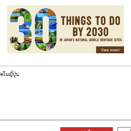
วิตในญี่ปุ่น