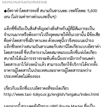
%B6%E6%A5%AD%E8%BB%8A
◆อัตราค่าโดยสารคงที่ สนามบินฮาเนดะ-เขตจิโยดะ: 5,600
เยน (ไม่รวมค่าทางด่วนและอื่นๆ)
แท็กซี่ซึ่งถือเป็นสิ่งสำคัญอย่างยิ่งสำหรับผู้ที่มีสัมภาระเป็น
จำนวนมากหรือต้องการไปถึงจุดหมายให้ทันเวลานั้น มีข้อเสีย
คือค่าโดยสารซึ่งมีราคาแพง ด้วยเหตุนี้เราจึงขอแนะนำรถ
แท็กซี่ระหว่างสนามบินฮาเนดะกับสถานีโตเกียวแบบอัตราค่า
โดยสารคงที่ ซึ่งบริหารงานโดยสมาคมรถแท็กซี่แห่งโตเกียว
สบายใจได้แม้การจราจรจะคับคั่งเนื่องจากมีการกำหนดค่า
โดยสารเอาไว้ล่วงหน้าแล้ว สามารถเรียกใช้บริการได้จากทั้ง
อาคารผู้โดยสารในประเทศและอาคารผู้โดยสารระหว่าง
ประเทศโดยไม่ต้องจอง
เกี่ยวกับแท็กซี่แบบอัตราคงที่ของโตเกียว
http://www.taxi-tokyo.or.jp/english/teigaku/index.html
นอกจากนี้ ฮาเนดะยังมีระบบ HND Route Master ซึ่งเป็น