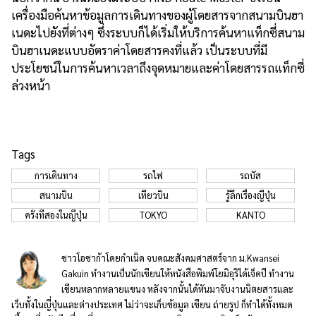
เครื่องมือค้นหาข้อมูลการเดินทางของผู้โดยสารจากสนามบินฮา
เนดะไปยังที่ต่างๆ ซึ่งระบบก็ได้เริ่มให้บริการค้นหาแท็กซี่สนาม
บินฮาเนดะแบบอัตราค่าโดยสารคงที่แล้ว เป็นระบบที่มี
ประโยชน์ในการค้นหาเวลาถึงจุดหมายและค่าโดยสารรถแท็กซี่
ล่วงหน้า
Tags
การเดินทาง
รถไฟ
รถบัส
สนามบิน
เที่ยวบิน
รู้ลึกเรื่องญี่ปุ่น
ครั้งที่สองในญี่ปุ่น
TOKYO
KANTO
ชาวโอซาก้าโดยกำเนิด จบคณะสังคมศาสตร์จาก ม.Kwansei
Gakuin ทำงานเป็นนักเขียนให้หนังสือพิมพ์โยมิอุริได้เจ็ดปี ทำงาน
เขียนหลากหลายแขนง หลังจากนั้นได้หันมาจับงานนิตยสารและ
เว็บทั้งในญี่ปุ่นและต่างประเทศ ไม่ว่าจะเก็บข้อมูล เขียน ถ่ายรูป ก็ทำได้ทั้งหมด