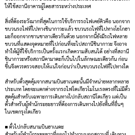
ให้ใช้สถานีอาคารผู้โดยสารระหว่างประเทศ
สิ่งที่ต้องระวังมากที่สุดในการใช้บริการรถไฟเคย์คิวคือ นอกจาก
ขบวนรถไฟที่ไปทางชินากาวะแล้ว ขบวนรถไฟที่ไปทางโยโกฮา
มะก็ออกจากชานชาลาเดียวกันด้วย นอกจากนี้ยังมีรถไฟหลาย
ขบวนที่แสดงจุดหมายที่ไปก่อนที่จะไปสถานีชินากาวะ จึงอาจ
ทำให้ผู้ที่ใช้บริการเป็นครั้งแรกเกิดความสับสนได้ อย่างที่สถานี
ชินากาวะหรือสถานีคามาตะก็เป็นไปในลักษณะเดียวกัน ก่อน
ขึ้นจึงควรตรวจสอบให้แน่ใจก่อนว่าเป็นขบวนรถไฟที่ไปทางใด
สำหรับตั๋วสุดคุ้มจากสนามบินฮาเนดะนั้นมีจำหน่ายหลากหลาย
ประเภท โดยจะแตกต่างจากรถไฟโตเกียวโมโนเรลตรงที่ไม่มีตั๋ว
สุดคุ้มสำหรับเฉพาะการเดินทางไปกลับสถานีโตเกียว แต่เป็น
ตั๋วสำหรับผู้พำนักระยะยาวที่ต้องการเดินทางไปยังพื้นที่อื่นๆ
ในเขตกรุงโตเกียว
■ ตั๋วไปกลับสนามบินฮาเนดะ
สำหรับผู้พำนักระยะยาวที่ออกไปทำงานนอกสถานที่ เดินทาง