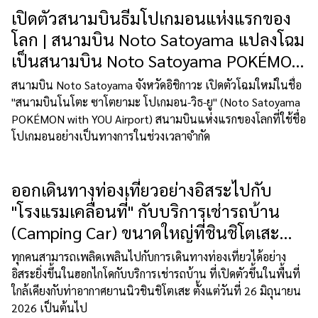
เปิดตัวสนามบินธีมโปเกมอนแห่งแรกของ
โลก | สนามบิน Noto Satoyama แปลงโฉม
เป็นสนามบิน Noto Satoyama POKÉMON
with YOU
สนามบิน Noto Satoyama จังหวัดอิชิกาวะ เปิดตัวโฉมใหม่ในชื่อ
"สนามบินโนโตะ ซาโตยามะ โปเกมอน-วิธ-ยู" (Noto Satoyama
POKÉMON with YOU Airport) สนามบินแห่งแรกของโลกที่ใช้ชื่อ
โปเกมอนอย่างเป็นทางการในช่วงเวลาจำกัด
ออกเดินทางท่องเที่ยวอย่างอิสระไปกับ
"โรงแรมเคลื่อนที่" กับบริการเช่ารถบ้าน
(Camping Car) ขนาดใหญ่ที่ชินชิโตเสะ
(Shin-Chitose) ฮอกไกโด!
ทุกคนสามารถเพลิดเพลินไปกับการเดินทางท่องเที่ยวได้อย่าง
อิสระยิ่งขึ้นในฮอกไกโดกับบริการเช่ารถบ้าน ที่เปิดตัวขึ้นในพื้นที่
ใกล้เคียงกับท่าอากาศยานนิวชินชิโตเสะ ตั้งแต่วันที่ 26 มิถุนายน
2026 เป็นต้นไป