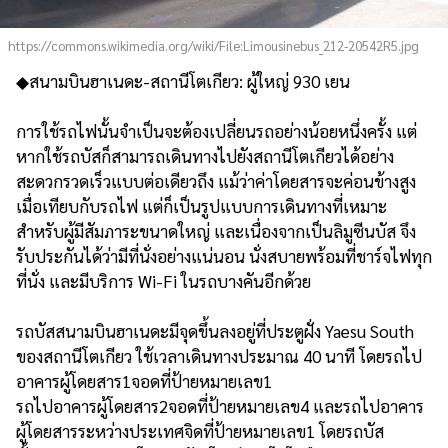
https://commons.wikimedia.org/wiki/File:Limousinebus_212-20542R5.jpg
◆สนามบินฮาเนดะ-สถานีโตเกียว: ผู้ใหญ่ 930 เยน
การใช้รถไฟนั้นจำเป็นจะต้องเปลี่ยนรถอย่างน้อยหนึ่งครั้ง แต่
หากใช้รถบัสก็สามารถเดินทางไปยังสถานีโตเกียวได้อย่าง
สะดวกรวดเร็วแบบต่อเดียวถึง แม้ว่าค่าโดยสารจะค่อนข้างสูง
เมื่อเทียบกับรถไฟ แต่ก็เป็นรูปแบบการเดินทางที่เหมาะ
สำหรับผู้มีสัมภาระขนาดใหญ่ และเนื่องจากเป็นลิมูซีนบัส จึง
รับประกันได้ว่ามีที่นั่งอย่างแน่นอน นั่งสบายพร้อมที่ชาร์จไฟทุก
ที่นั่ง และมีบริการ Wi-Fi ในรถบางคันอีกด้วย
รถบัสสนามบินฮาเนดะมีจุดขึ้นลงอยู่ที่ประตูฝั่ง Yaesu South
ของสถานีโตเกียว ใช้เวลาเดินทางประมาณ 40 นาที โดยรถไป
อาคารผู้โดยสาร1จอดที่ป้ายหมายเลข1
รถไปอาคารผู้โดยสาร2จอดที่ป้ายหมายเลข4 และรถไปอาคาร
ผู้โดยสารระหว่างประเทศจิดที่ป้ายหมายเลข1 โดยรถบัส