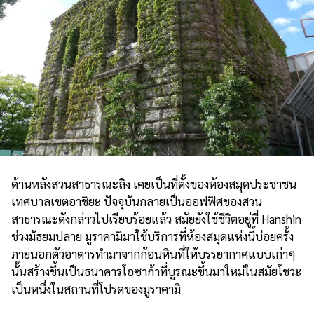
ด้านหลังสวนสาธารณะลิง เคยเป็นที่ตั้งของห้องสมุดประชาชน
เทศบาลเขตอาชิยะ ปัจจุบันกลายเป็นออฟฟิศของสวน
สาธารณะดังกล่าวไปเรียบร้อยแล้ว สมัยยังใช้ชีวิตอยู่ที่ Hanshin
ช่วงมัธยมปลาย มูราคามิมาใช้บริการที่ห้องสมุดแห่งนี้บ่อยครั้ง
ภายนอกตัวอาตารทำมาจากก้อนหินที่ให้บรรยากาศแบบเก่าๆ
นั้นสร้างขึ้นเป็นธนาคารโอซาก้าที่บูรณะขึ้นมาใหม่ในสมัยโชวะ
เป็นหนึ่งในสถานที่โปรดของมูราคามิ