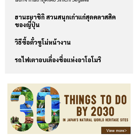
ฮานะยาชิกิ สวนสนุกเก่าแก่สุดคลาสสิค
ของญี่ปุ่น
วิธีซื้อตั๋วซูโม่หน้างาน
รถไฟเตาอบเลื่องชื่อแห่งอาโอโมริ