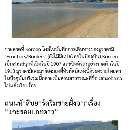
ชายหาดที่ Koroen โผล่ในบันทึกการเดินทางของมูราคามิ
"Frontiers/Borders" (ยังไมีมีแปลไทยในปัจจุบัน) Koroen
เป็นสวนสนุกที่เปิดในปี 1907 และปิดตัวลงอย่างรวดเร็วในปี
1913 มูราคามิเคยมาจ้องมองที่ทิวทัศน์แห่งนี้ด้วยความโหยหา
ในปัจจุบันบริเวณนี้กลายเป็นสวนสาธารณะที่ชื่อ Omaehama
ไปแล้วเรียบร้อย
ถนนห้าสิบยาร์ดริมชายฝั่งจากเรื่อง
”แกะรอยแกะดาว”