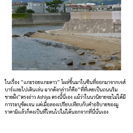
ในเรื่อง ”แกะรอยแกะดาว” โผล่ขึ้นมาในซีนที่ออกมาจากเจส์
บาร์และไปเดินเล่น ฉากดังกล่าวก็คือ”ที่ที่เคยเป็นถนนริม
ชายฝั่ง”ตรงอ่าว Ashiya ตรงนี้นี่เอง แม้ว่าในนวนิยายจะไม่ได้มี
การระบุชัดเจน แต่เมื่อลองเปรียบเทียบกับคำอธิบายของมู
ราคามิแล้วก็คงเป็นที่ไหนไปไม่ได้นอกจากที่นี่นั่นเอง