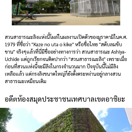
สวนสาธารณะลิงแห่งนี้โผล่ในผลงานเปิดตัวของมูราคามิในค.ศ.
1979 ที่ชื่อว่า "Kaze no uta o kike" หรือชื่อไทย "สดับลมขับ
ขาน" จริงๆแล้วที่นี่มีชื่ออย่างทางการว่า สวนสาธารณะ Ashiya-
Uchide แต่ถูกเรียกจนติดปากว่า "สวนสาธารณะลิง" เพราะเมื่อ
ก่อนที่สวนแห่งนี้จะมีลิงในกรงจำนวนมาก ปัจจุบันนี้ไม่มีลิง
เหลือแล้ว แต่กรงลิงขนาดใหญ่ก็ยังตั้งตระหง่านอยู่กลางสวน
สาธารณะเหมือนเดิม
อดีตห้องสมุดประชาชนเทศบาลเขตอาชิยะ