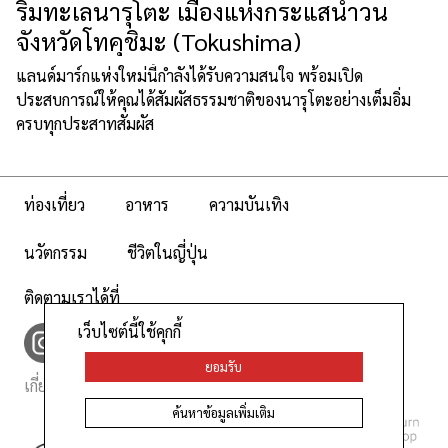
ริมทะเลนารุโตะ เมืองแห่งกระแสน้ำวน
จังหวัดโทคุชิมะ (Tokushima)
แลนด์มาร์กแห่งใหม่นี้กำลังได้รับความสนใจ พร้อมเปิด
ประสบการณ์ให้คุณได้สัมผัสธรรมชาติของนารุโตะอย่างเต็มอิ่ม
ครบทุกประสาทสัมผัส
ท่องเที่ยว
อาหาร
ความบันเทิง
นวัตกรรม
ชีวิตในญี่ปุ่น
ติดตามเราได้ที่
เว็บไซต์นี้ใช้คุกกี้
ยอมรับ
เกี่ยวกับเรา
นโยบายเว็บไซต์
ค้นหาข้อมูลเพิ่มเติม