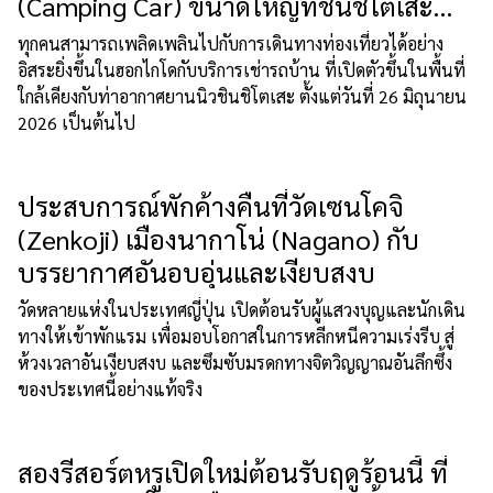
(Camping Car) ขนาดใหญ่ที่ชินชิโตเสะ
(Shin-Chitose) ฮอกไกโด!
ทุกคนสามารถเพลิดเพลินไปกับการเดินทางท่องเที่ยวได้อย่าง
อิสระยิ่งขึ้นในฮอกไกโดกับบริการเช่ารถบ้าน ที่เปิดตัวขึ้นในพื้นที่
ใกล้เคียงกับท่าอากาศยานนิวชินชิโตเสะ ตั้งแต่วันที่ 26 มิถุนายน
2026 เป็นต้นไป
ประสบการณ์พักค้างคืนที่วัดเซนโคจิ
(Zenkoji) เมืองนากาโน่ (Nagano) กับ
บรรยากาศอันอบอุ่นและเงียบสงบ
วัดหลายแห่งในประเทศญี่ปุ่น เปิดต้อนรับผู้แสวงบุญและนักเดิน
ทางให้เข้าพักแรม เพื่อมอบโอกาสในการหลีกหนีความเร่งรีบ สู่
ห้วงเวลาอันเงียบสงบ และซึมซับมรดกทางจิตวิญญาณอันลึกซึ้ง
ของประเทศนี้อย่างแท้จริง
สองรีสอร์ตหรูเปิดใหม่ต้อนรับฤดูร้อนนี้ ที่