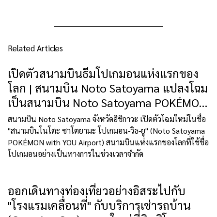
Related Articles
เปิดตัวสนามบินธีมโปเกมอนแห่งแรกของ
โลก | สนามบิน Noto Satoyama แปลงโฉม
เป็นสนามบิน Noto Satoyama POKÉMON
with YOU
สนามบิน Noto Satoyama จังหวัดอิชิกาวะ เปิดตัวโฉมใหม่ในชื่อ
"สนามบินโนโตะ ซาโตยามะ โปเกมอน-วิธ-ยู" (Noto Satoyama
POKÉMON with YOU Airport) สนามบินแห่งแรกของโลกที่ใช้ชื่อ
โปเกมอนอย่างเป็นทางการในช่วงเวลาจำกัด
ออกเดินทางท่องเที่ยวอย่างอิสระไปกับ
"โรงแรมเคลื่อนที่" กับบริการเช่ารถบ้าน