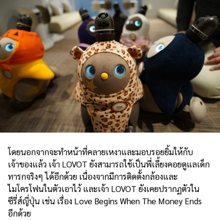
โดยนอกจากจะทำหน้าที่คลายเหงาและมอบรอยยิ้มให้กับ
เจ้าของแล้ว เจ้า LOVOT ยังสามารถใช้เป็นพี่เลี้ยงคอยดูแลเด็ก
ทารกจริงๆ ได้อีกด้วย เนื่องจากมีการติดตั้งกล้องและ
ไมโครโฟนในตัวเอาไว้ และเจ้า LOVOT ยังเคยปรากฏตัวใน
ซีรี่ส์ญี่ปุ่น เช่น เรื่อง Love Begins When The Money Ends
อีกด้วย