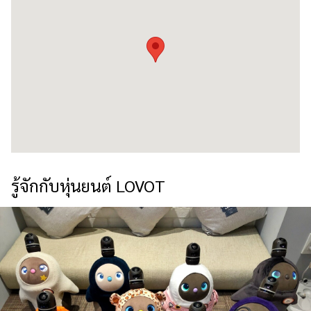
รู้จักกับหุ่นยนต์ LOVOT