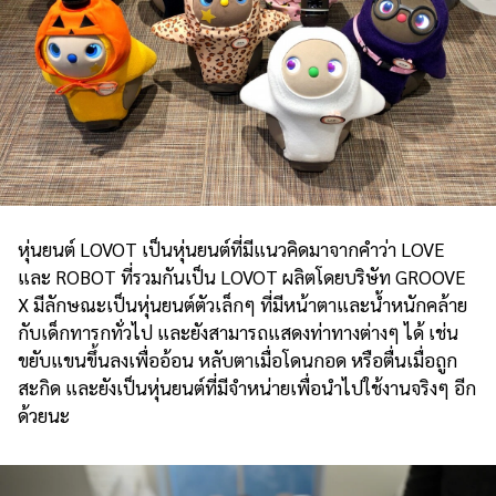
หุ่นยนต์ LOVOT เป็นหุ่นยนต์ที่มีแนวคิดมาจากคำว่า LOVE
และ ROBOT ที่รวมกันเป็น LOVOT ผลิตโดยบริษัท GROOVE
X มีลักษณะเป็นหุ่นยนต์ตัวเล็กๆ ที่มีหน้าตาและน้ำหนักคล้าย
กับเด็กทารกทั่วไป และยังสามารถแสดงท่าทางต่างๆ ได้ เช่น
ขยับแขนขึ้นลงเพื่ออ้อน หลับตาเมื่อโดนกอด หรือตื่นเมื่อถูก
สะกิด และยังเป็นหุ่นยนต์ที่มีจำหน่ายเพื่อนำไปใช้งานจริงๆ อีก
ด้วยนะ