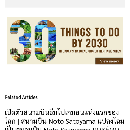
Related Articles
เปิดตัวสนามบินธีมโปเกมอนแห่งแรกของ
โลก | สนามบิน Noto Satoyama แปลงโฉม
เป็นสนามบิน Noto Satoyama POKÉMON