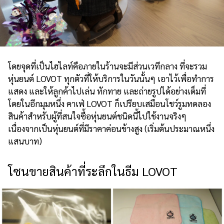
โดยจุดที่เป็นไฮไลท์คือภายในร้านจะมีส่วนเวทีกลาง ที่จะรวม
หุ่นยนต์ LOVOT ทุกตัวที่ให้บริการในวันนั้นๆ เอาไว้เพื่อทำการ
แสดง และให้ลูกค้าไปเล่น ทักทาย และถ่ายรูปได้อย่างเต็มที่
โดยในอีกมุมหนึ่ง คาเฟ่ LOVOT ก็เปรียบเสมือนโชว์รูมทดลอง
สินค้าสำหรับผู้ที่สนใจซื้อหุ่นยนต์ชนิดนี้ไปใช้งานจริงๆ
เนื่องจากเป็นหุ่นยนต์ที่มีราคาค่อนข้างสูง (เริ่มต้นประมาณหนึ่ง
แสนบาท)
โซนขายสินค้าที่ระลึกในธีม LOVOT