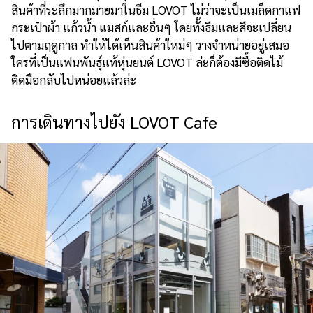
สินค้าที่ระลึกมากมายมาในธีม LOVOT ไม่ว่าจะเป็นเมล็ดกาแฟ
กระเป๋าผ้า แก้วน้ำ แมสก์และอื่นๆ โดยทั้งธีมและสีจะเปลี่ยน
ไปตามฤดูกาล ทำให้ได้เห็นสินค้าใหม่ๆ วางจำหน่ายอยู่เสมอ
ใครที่เป็นแฟนพันธุ์แท้หุ่นยนต์ LOVOT ล่ะก็ต้องมีซื้อติดไม้
ติดมือกลับไปหน่อยแล้วล่ะ
การเดินทางไปยัง LOVOT Cafe