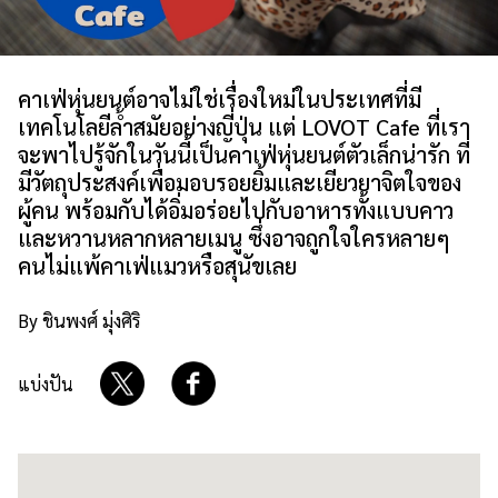
เกี่ยวกับเรา
นโยบายเว็บไซต์
คาเฟ่หุ่นยนต์อาจไม่ใช่เรื่องใหม่ในประเทศที่มี
เทคโนโลยีล้ำสมัยอย่างญี่ปุ่น แต่ LOVOT Cafe ที่เรา
จะพาไปรู้จักในวันนี้เป็นคาเฟ่หุ่นยนต์ตัวเล็กน่ารัก ที่
มีวัตถุประสงค์เพื่อมอบรอยยิ้มและเยียวยาจิตใจของ
ผู้คน พร้อมกับได้อิ่มอร่อยไปกับอาหารทั้งแบบคาว
และหวานหลากหลายเมนู ซึ่งอาจถูกใจใครหลายๆ
คนไม่แพ้คาเฟ่แมวหรือสุนัขเลย
By ชินพงศ์ มุ่งศิริ
แบ่งปัน