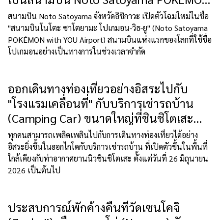
with YOU
สนามบิน Noto Satoyama จังหวัดอิชิกาวะ เปิดตัวโฉมใหม่ในชื่อ
"สนามบินโนโตะ ซาโตยามะ โปเกมอน-วิธ-ยู" (Noto Satoyama
POKÉMON with YOU Airport) สนามบินแห่งแรกของโลกที่ใช้ชื่อ
โปเกมอนอย่างเป็นทางการในช่วงเวลาจำกัด
ออกเดินทางท่องเที่ยวอย่างอิสระไปกับ
"โรงแรมเคลื่อนที่" กับบริการเช่ารถบ้าน
(Camping Car) ขนาดใหญ่ที่ชินชิโตเสะ
(Shin-Chitose) ฮอกไกโด!
ทุกคนสามารถเพลิดเพลินไปกับการเดินทางท่องเที่ยวได้อย่าง
อิสระยิ่งขึ้นในฮอกไกโดกับบริการเช่ารถบ้าน ที่เปิดตัวขึ้นในพื้นที่
ใกล้เคียงกับท่าอากาศยานนิวชินชิโตเสะ ตั้งแต่วันที่ 26 มิถุนายน
2026 เป็นต้นไป
ประสบการณ์พักค้างคืนที่วัดเซนโคจิ