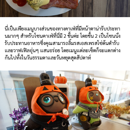
นี่เป็นเพียงเมนูบางส่วนของทางคาเฟ่ที่มีหน้าตาน่ารับประทา
นมากๆ สำหรับโซนคาเฟ่ที่นี่มี 2 ชั้นค่ะ โดยชั้น 2 เป็นโซนนั่ง
รับประทานอาหารซึ่งคุณสามารถลิ้มรสเอสเพรสโซ่ต้นตำรับ
และวาฟเฟิลอุ่นๆ แสนอร่อย โดยเมนูแต่ละเซ็ตก็จะแตกต่าง
กันไปทั้งในวันธรรมดาและวันหยุดสุดสัปดาห์