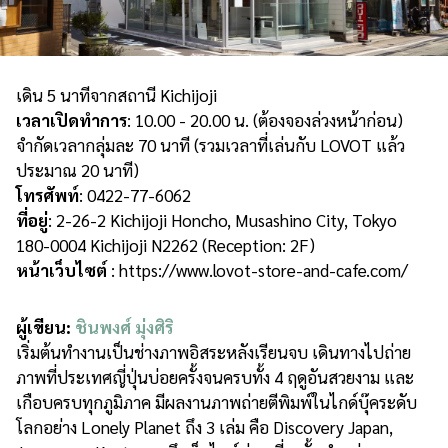
เดิน 5 นาทีจากสถานี Kichijoji
เวลาเปิดทำการ
: 10.00 - 20.00 น. (ต้องจองล่วงหน้าก่อน)
จำกัดเวลากลุ่มละ 70 นาที (รวมเวลาที่เล่นกับ LOVOT แล้ว
ประมาณ 20 นาที)
โทรศัพท์
: 0422-77-6062
ที่อยู่
: 2-26-2 Kichijoji Honcho, Musashino City, Tokyo
180-0004 Kichijoji N2262 (Reception: 2F)
หน้าเว็บไซต์
: https://www.lovot-store-and-cafe.com/
ผู้เขียน:
ชินพงศ์ มุ่งศิริ
เริ่มต้นทำงานเป็นช่างภาพอิสระหลังเรียนจบ เดินทางไปถ่าย
ภาพที่ประเทศญี่ปุ่นบ่อยครั้งจนครบทั้ง 4 ฤดูอันสวยงาม และ
เกือบครบทุกภูมิภาค มีผลงานภาพถ่ายตีพิมพ์ในไกด์บุ๊คระดับ
โลกอย่าง Lonely Planet ถึง 3 เล่ม คือ Discovery Japan,