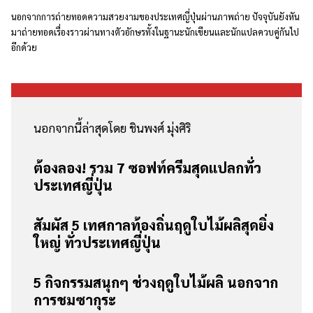
นอกจากการถ่ายทอดความสวยงามของประเทศญี่ปุ่นผ่านภาพถ่าย ปัจจุบันยังหัน
มาถ่ายทอดเรื่องราวผ่านทางตัวอักษรทั้งในฐานะนักเขียนและนักแปลควบคู่กันไป
อีกด้วย
นอกจากนี้ล่าสุดโดย ชินพงศ์ มุ่งศิริ
ต้องลอง! รวม 7 ซอฟท์ครีมสุดแปลกทั่ว
ประเทศญี่ปุ่น
สัมผัส 5 เทศกาลท้องถิ่นฤดูใบไม้ผลิสุดยิ่ง
ใหญ่ ทั่วประเทศญี่ปุ่น
5 กิจกรรมสนุกๆ ช่วงฤดูใบไม้ผลิ นอกจาก
การชมซากุระ