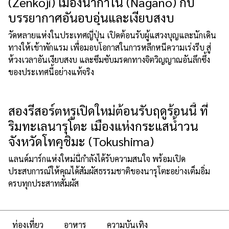
(Zenkoji) เมืองนากาโน่ (Nagano) กับ
บรรยากาศอันอบอุ่นและเงียบสงบ
วัดหลายแห่งในประเทศญี่ปุ่น เปิดต้อนรับผู้แสวงบุญและนักเดิน
ทางให้เข้าพักแรม เพื่อมอบโอกาสในการหลีกหนีความเร่งรีบ สู่
ห้วงเวลาอันเงียบสงบ และซึมซับมรดกทางจิตวิญญาณอันลึกซึ้ง
ของประเทศนี้อย่างแท้จริง
สองรีสอร์ตหรูเปิดใหม่ต้อนรับฤดูร้อนนี้ ที่
ริมทะเลนารุโตะ เมืองแห่งกระแสน้ำวน
จังหวัดโทคุชิมะ (Tokushima)
แลนด์มาร์กแห่งใหม่นี้กำลังได้รับความสนใจ พร้อมเปิด
ประสบการณ์ให้คุณได้สัมผัสธรรมชาติของนารุโตะอย่างเต็มอิ่ม
ครบทุกประสาทสัมผัส
ท่องเที่ยว
อาหาร
ความบันเทิง