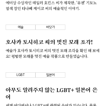
에미상 수상자인 테일러 호킨스 씨가 제작한, '유젠' 기모노
염색 장인 타나베 케이코 씨의 예술적인 이야기.
회사소개
개인정보 보호정책
예술
바닷가
호사카 토시히코 씨의 멋진 모래 조각!
예술가 호사카 토시히코 씨의 멋진 모래 조각을 확인 해 보세
요! 평범한 모래를 멋진 예술 작품으로 만들었습니다.
LGBT
일본어
아무도 알려주지 않는 LGBT+ 일본어 은
어
세계 어디에서나 LGBT+에 관련된 은어가 있습니다. 물론