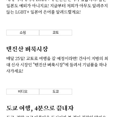
일본도 예외가 아니지요! 지금부터 저희가 아무도 알려주지
않는 LGBT+ 일본어 은어를 알려드릴게요!
쇼핑
쿄토
텐진산 벼룩시장
매달 25일! 교토로 여행을 갈 예정이라면! 간사이 지방의 최
대 신사 시장인 "텐진산 벼룩시장"에 들려서 기념품을 하나
사가세요!
비디오
도쿄
도쿄 여행, 4분으로 끝내자