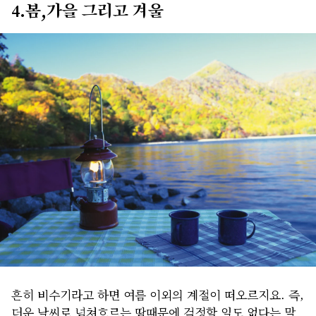
4.봄,가을 그리고 겨울
흔히 비수기라고 하면 여름 이외의 계절이 떠오르지요. 즉,
더운 날씨로 넘쳐흐르는 땀때문에 걱정할 일도 없다는 말