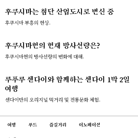
후쿠시마는 첨단 산업도시로 변신 중
후쿠시마 부흥의 현상.
후쿠시마현의 현재 방사선량은?
후쿠시마현의 방사선량의 변화에 대해.
루푸루 센다이와 함께하는 센다이 1박 2일
여행
센다이만의 오리지널 먹거리 및 전통문화 체험.
여행
푸드
즐길거리
이노베이션