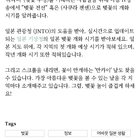
송에서 "벚꽃 전선" 혹은 (사쿠라 젠센)으로 벚꽃의 개화
시기를 알려줍니다.
일본 관광청 (JNTO)의 도움을 받아, 실시간으로 업데이트
되는
일본 기상청
의 일본 벚꽃 개화 시기를 받아보세요. 일
본 지도 위에, 각 지역의 첫 개화 예상 시기가 적혀 있으며,
작년 개화 시기 또한 적혀있습니다.
그리고 스크롤을 내리면, 꽃이 만개하는 '만카이' 날도 찾을
수 있습니다. 가장 아름다운 벚꽃을 볼 수 있는 날을 각 지
역마다 소개해주고 있습니다. 그럼, 벚꽃 놀이 즐겁게 하세
요!
Tags
벛꽃
정보
어바웃 일본 생활