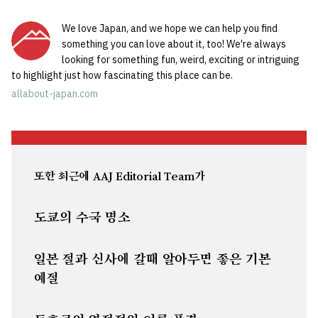
We love Japan, and we hope we can help you find
something you can love about it, too! We're always
looking for something fun, weird, exciting or intriguing
to highlight just how fascinating this place can be.
allabout-japan.com
또한 최근에 AAJ Editorial Team가
도쿄의 수국 명소
일본 절과 신사에 갈때 알아두면 좋은 기본
예절