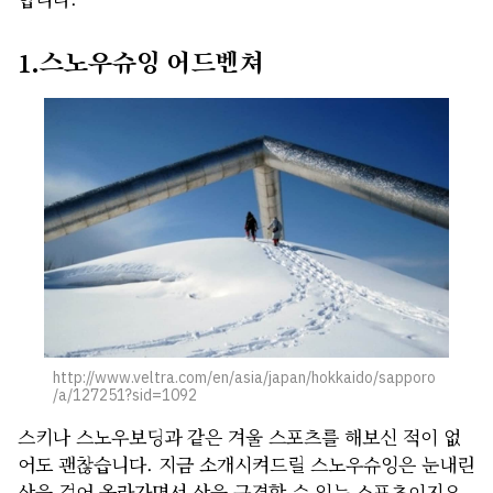
1.스노우슈잉 어드벤쳐
http://www.veltra.com/en/asia/japan/hokkaido/sapporo
/a/127251?sid=1092
스키나 스노우보딩과 같은 겨울 스포츠를 해보신 적이 없
어도 괜찮습니다. 지금 소개시켜드릴 스노우슈잉은 눈내린
산을 걸어 올라가면서 산을 구경할 수 있는 스포츠이지요.