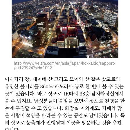
http://www.veltra.com/en/asia/japan/hokkaido/sapporo
/a/123924?sid=1092
이시카리 강, 테이네 산 그리고 모이와 산 같은 삿포로의
유명한 볼거리를 360도 파노라마 뷰로 한 번에 볼 수 있는
곳이 있습니다. 바로 삿포로 JR타워 38층 남자화장실에서
볼 수 있지요. 남성분들이 볼일을 보면서 삿포로 전경을 한
눈에 구경할 수 도 있습니다. 화장실 이외에도, 카페와 많
은 사람이 석양을 바라볼 수 있는 공간도 남아있습니다. 특
히 삿포로 눈축제가 진행될때 이곳을 방문하는 것을 추천
합니다.