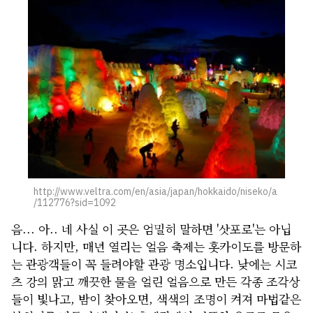
http://www.veltra.com/en/asia/japan/hokkaido/niseko/a
/112776?sid=1092
음... 아.. 네 사실 이 곳은 엄밀히 말하면 '삿포로'는 아닙
니다. 하지만, 매년 열리는 얼음 축제는 홋카이도를 방문하
는 관광객들이 꼭 들려야할 관광 명소입니다. 낮에는 시코
츠 강의 맑고 깨끗한 물을 얼린 얼음으로 만든 각종 조각상
들이 빛나고, 밤이 찾아오면, 색색의 조명이 켜져 마법같은