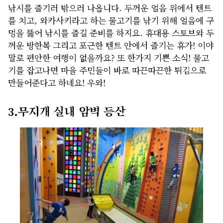
낚시를 즐기러 밖으러 나옵니다. 두꺼운 얼음 위에서 텐트
를 치고, 와카사키라고 하는 물고기를 낚기 위해 얼음에 구
멍을 뚫어 낚시를 즐길 준비를 하지요. 휴대용 스토브와 두
꺼운 방한복 그리고 포근한 텐트 안에서 즐기는 휴가! 이야
말로 편안한 여행이 없을까요? 또 한가지 기쁜 소식! 물고
기를 잡고나면 마을 주민들이 바로 따끈따끈한 튀김으로
만들어준다고 하네요! 우와!
3.무지개 실내 암벽 등산