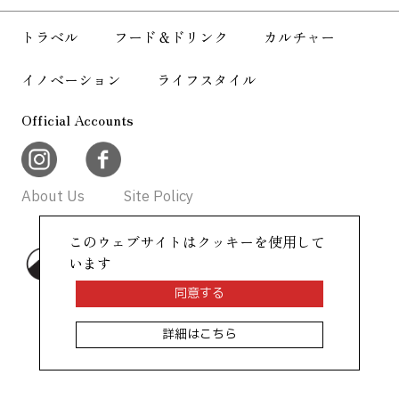
About Us
Site Policy
トラベル
フード＆ドリンク
カルチャー
イノベーション
ライフスタイル
Official Accounts
About Us
Site Policy
このウェブサイトはクッキーを使用して
©AllAbout-Japan.com - All rights
います
reserved.
同意する
詳細はこちら