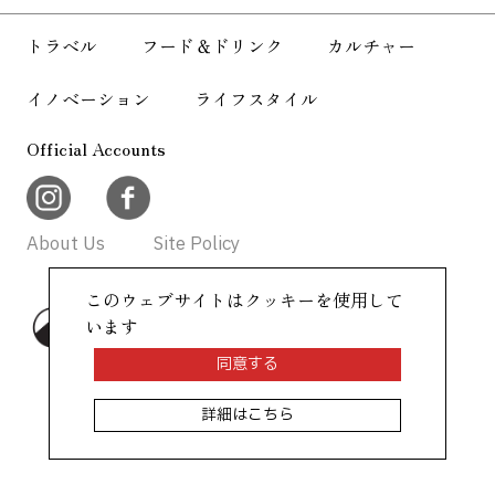
About Us
Site Policy
トラベル
フード＆ドリンク
カルチャー
イノベーション
ライフスタイル
Official Accounts
About Us
Site Policy
このウェブサイトはクッキーを使用して
©AllAbout-Japan.com - All rights
います
reserved.
同意する
詳細はこちら