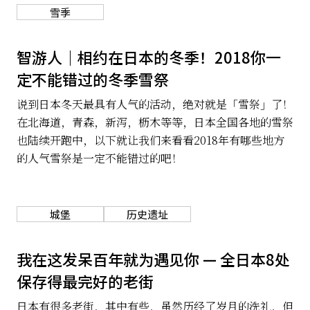
雪季
智游人｜相约在日本的冬季！2018你一
定不能错过的冬季雪祭
说到日本冬天最具有人气的活动，绝对就是「雪祭」了！
在北海道，青森，新泻，枥木等等，日本全国各地的雪祭
也陆续开跑中，以下就让我们来看看2018年有哪些地方
的人气雪祭是一定不能错过的吧！
城堡
历史遗址
我在这发呆百年就为遇见你 — 全日本8处
保存得最完好的老街
日本有很多老街，其中有些，虽然历经了岁月的洗礼，但