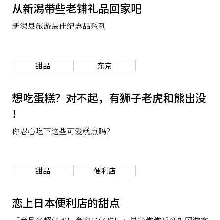
从新潟带些老铺礼品回家吧
关于我们
网站政策
新潟县旅游最佳纪念品系列
甜品
东京
想吃蛋糕？对不起，有狮子老虎和熊出没
！
你忍心吃下这些可爱糕点吗？
甜品
便利店
恋上日本便利店的甜点