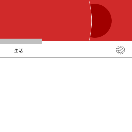
生活
English
简体中文
繁體中文
ภาษาไทย
한국어
日本語