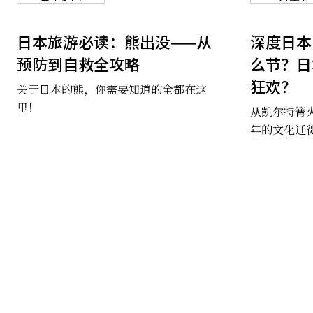
日本旅游必读：熊出没——从
深度日本
预防到自救全攻略
么节？日
狂欢？
关于日本的熊，你需要知道的全都在这
里！
从凯尔特篝火
年的文化迁