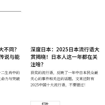
大不同？
深度日本：2025日本流行语大
传说与能
赏揭晓！日本人这一年都在关
注啥？
十二生肖中的
获奖的流行语，反映了一年中日本民众最
生命力与突破
关心的事件和关注的话题。文末还附有
2025中国十大流行语，不要错过！
红叶