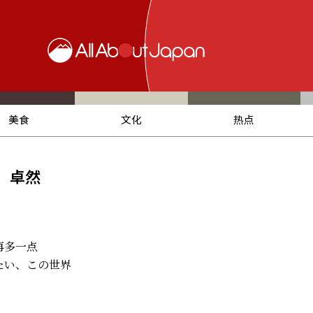
美食
文化
热点
卓然
再多一点
たい、この世界