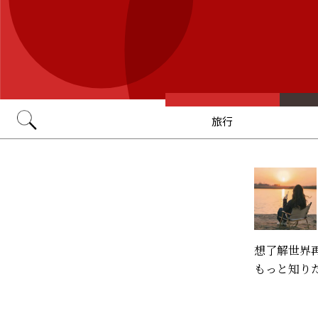
旅行
Go
想了解世界
もっと知り