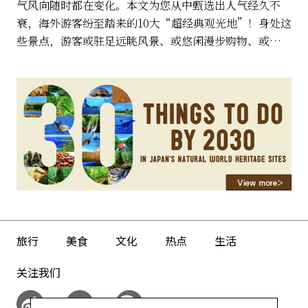
气风向随时都在变化。本文为您从中甄选出人气经久不
衰，海外游客纷至踏来的10大“超经典观光地”！身处这
些景点，游客或驻足远眺风景、或悠闲漫步购物、或细细
感受文化气息，总能找到一些中意的，或留下过美好回忆
的去处。
旅行
美食
文化
热点
生活
关注我们