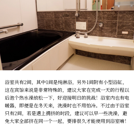
浴室共有2间，其中1间是纯淋浴，另外1间附有小型浴缸，
这在宾馆来说是非常特殊的，建议大家在完成一天的行程以
后泡个热水澡放松一下，好迎接明日的挑战！浴室内也有电
暖器，即便是在冬天来，洗澡时也不用怕冷。不过由于浴室
只有2间，若是遇上拥挤的时段，建议可以早一些洗澡，避
免大家全部挤在同一个一起，要排很久才能使用到浴室唷！