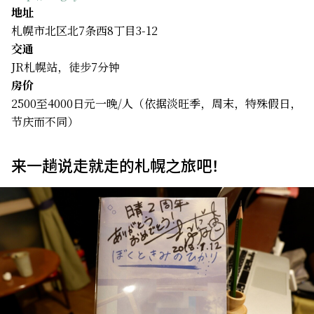
地址
札幌市北区北7条西8丁目3-12
交通
JR札幌站，徒步7分钟
房价
2500至4000日元一晚/人（依据淡旺季，周末，特殊假日，
节庆而不同）
来一趟说走就走的札幌之旅吧！