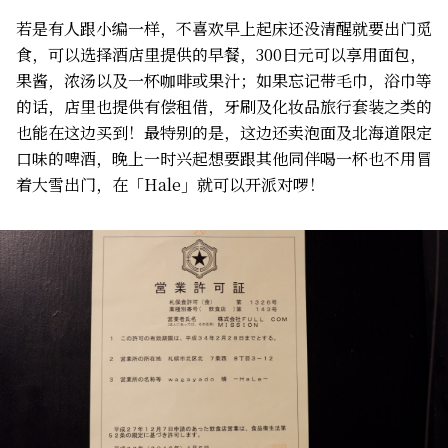
若是有人跟小编一样，不喜欢早上起床还没清醒就要出门觅
食，可以选择酒店里提供的早餐，300日元可以享用面包，
果酱，浓汤以及一杯咖啡或果汁；如果忘记带毛巾，浴巾等
的话，店里也提供有偿租借，牙刷及化妆品旅行套装之类的
也能在这边买到！最特别的是，这边还卖泡面及北海道限定
口味的啤酒，晚上一时兴起想要跟其他同伴喝一杯也不用冒
着大雪出门，在「Hale」就可以开派对啰！