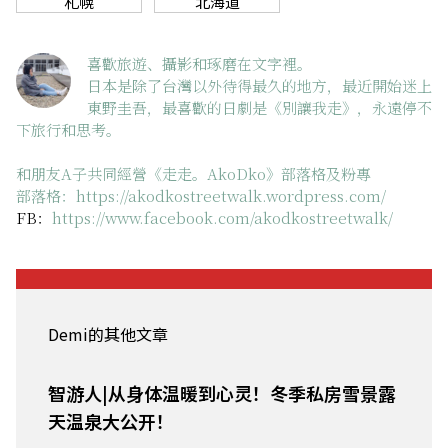
札幌
北海道
喜歡旅遊、攝影和琢磨在文字裡。
日本是除了台灣以外待得最久的地方，最近開始迷上
東野圭吾，最喜歡的日劇是《別讓我走》，永遠停不
下旅行和思考。
和朋友A子共同經營《走走。AkoDko》部落格及粉專
部落格：
https://akodkostreetwalk.wordpress.com/
FB：
https://www.facebook.com/akodkostreetwalk/
Demi的其他文章
智游人|从身体温暖到心灵！冬季私房雪景露
天温泉大公开！