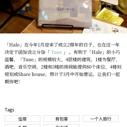
「Hale」在今年1月迎来了成立2周年的日子，也在这一年
决定于函馆设立分馆「
Tune
」 。有别于「Hale」的小巧
温馨，「Tune」的规模较大，4层楼的建筑，1楼为餐厅，
酒吧，音乐空间，2楼和3楼的房间能提供80个床位，4楼则
规划成Share house，预计于3月中开始营运，让我们一起
期待吧！
Tags
住宿
背包客
一个人旅行