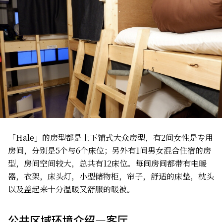
「Hale」的房型都是上下铺式大众房型，有2间女性是专用
房间，分别是5个与6个床位；另外有1间男女混合住宿的房
型，房间空间较大，总共有12床位。每间房间都带有电暖
器，衣架，床头灯，小型储物柜，帘子，舒适的床垫，枕头
以及盖起来十分温暖又舒服的暖被。
公共区域环境介绍—客厅