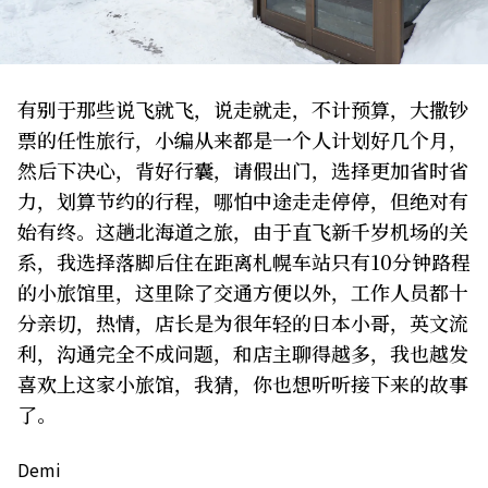
关于我们
网站政策
​​有别于那些说飞就飞，说走就走，不计预算，大撒钞
票的任性旅行，小编从来都是一个人计划好几个月，
然后下决心，背好行囊，请假出门，选择更加省时省
力，划算节约的行程，哪怕中途走走停停，但绝对有
始有终。这趟北海道之旅，由于直飞新千岁机场的关
系，我选择落脚后住在距离札幌车站只有10分钟路程
的小旅馆里，这里除了交通方便以外，工作人员都十
分亲切，热情，店长是为很年轻的日本小哥，英文流
利，沟通完全不成问题，和店主聊得越多，我也越发
喜欢上这家小旅馆，我猜，你也想听听接下来的故事
了。
Demi