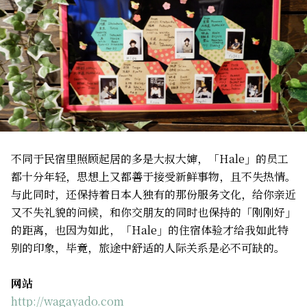
不同于民宿里照顾起居的多是大叔大婶，「Hale」的员工
都十分年轻，思想上又都善于接受新鲜事物，且不失热情。
与此同时，还保持着日本人独有的那份服务文化，给你亲近
又不失礼貌的问候，和你交朋友的同时也保持的「刚刚好」
的距离，也因为如此，「Hale」的住宿体验才给我如此特
别的印象，毕竟，旅途中舒适的人际关系是必不可缺的。
网站
http://wagayado.com