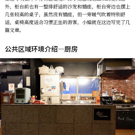
外，柜台前也有一整排舒适的沙发和插座，柜台旁边也摆上
几张较高的桌子，虽然没有插座，但一旁暖气吹着特别舒
适，桌椅高度适合习惯正坐的游客，小编就在这边写完了几
篇文章。
公共区域环境介绍—厨房