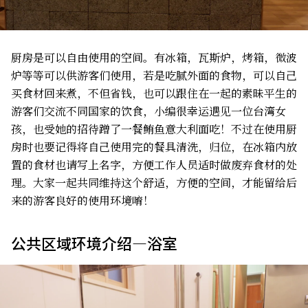
厨房是可以自由使用的空间。有冰箱，瓦斯炉，烤箱，微波
炉等等可以供游客们使用，若是吃腻外面的食物，可以自己
买食材回来煮，不但省钱，也可以跟住在一起的素昧平生的
游客们交流不同国家的饮食，小编很幸运遇见一位台湾女
孩，也受她的招待蹭了一餐鲔鱼意大利面吃！不过在使用厨
房时也要记得将自己使用完的餐具清洗，归位，在冰箱内放
置的食材也请写上名字，方便工作人员适时做废弃食材的处
理。大家一起共同维持这个舒适，方便的空间，才能留给后
来的游客良好的使用环境唷！
公共区域环境介绍—浴室