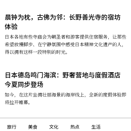
晨钟为枕，古佛为邻：长野善光寺的宿坊
体验
日本各地有些寺庙会为朝圣者和游客提供住宿服务，让那些
希望放慢脚步、在宁静氛围中感受日本精神文化遗产的人，
得以拥有这样一段特别的时光。
日本德岛鸣门海滨：野奢营地与度假酒店
今夏同步登场
如今，在这片坐拥壮丽海景的海岸线上，全新的度假体验即
将拉开帷幕。
旅行
美食
文化
热点
生活