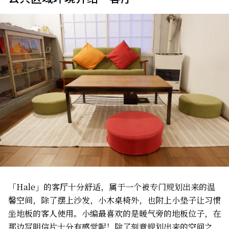
「Hale」的客厅十分舒适，属于一个被专门规划出来的温
馨空间，除了摆上沙发，小木桌椅外，也附上小垫子让习惯
坐地板的客人使用。小编最喜欢的是暖气旁的地板位子，在
那边写明信片十分有感觉呢！除了刻意规划出来的空间之