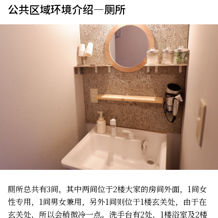
公共区域环境介绍—厕所
厕所总共有3间，其中两间位于2楼大家的房间外面，1间女
性专用，1间男女兼用，另外1间则位于1楼玄关处，由于在
玄关处，所以会稍微冷一点。洗手台有2处，1楼浴室及2楼