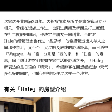
​这家店开业刚满2周年。店长裕翔本身所学是旅馆管理专业
相关，曾经在饭店工作过，也到过澳洲及新西兰打工度假。
在打工度假回国后，他决定与朋友一同创业。当时对于
Hale的经营理念也有过一些思考，他希望营造出人与人之
间那种亲近，又不至于太过触及底线的舒适距离，而日语中
「Wagaya」与「宿」分别是「我的家」和「住宿」的意
思，除了想让游客们有如在家生活般舒适之外，「Hale」
所表达的是日语的「晴天」，希望游客在回想起旅途中天气
多么好的同时，也能记得曾经住过这样一个地方。
有关「Hale」的房型介绍