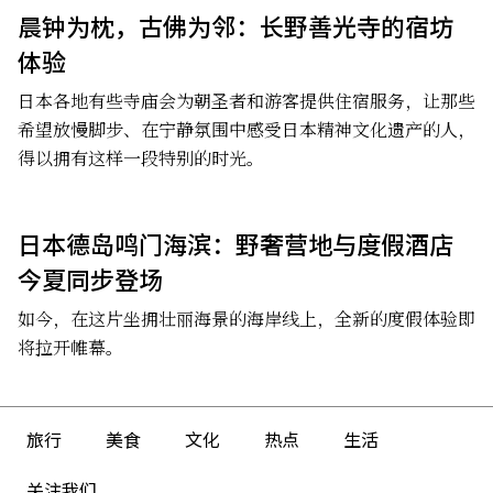
晨钟为枕，古佛为邻：长野善光寺的宿坊
体验
日本各地有些寺庙会为朝圣者和游客提供住宿服务，让那些
希望放慢脚步、在宁静氛围中感受日本精神文化遗产的人，
得以拥有这样一段特别的时光。
日本德岛鸣门海滨：野奢营地与度假酒店
今夏同步登场
如今，在这片坐拥壮丽海景的海岸线上，全新的度假体验即
将拉开帷幕。
旅行
美食
文化
热点
生活
关注我们