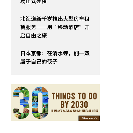
场正式亮相
北海道新千岁推出大型房车租
赁服务——用“移动酒店”开
启自由之旅
日本京都：在清水寺，削一双
属于自己的筷子