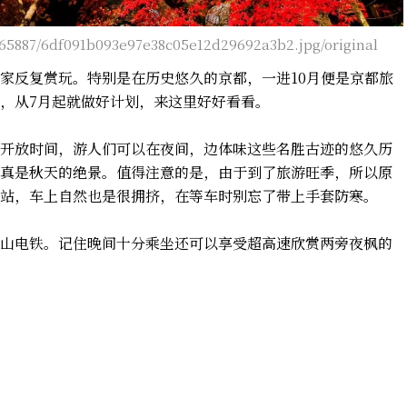
265887/6df091b093e97e38c05e12d29692a3b2.jpg/original
家反复赏玩。特别是在历史悠久的京都，一进10月便是京都旅
，从7月起就做好计划，来这里好好看看。
长开放时间，游人们可以在夜间，边体味这些名胜古迹的悠久历
真是秋天的绝景。值得注意的是，由于到了旅游旺季，所以原
站，车上自然也是很拥挤，在等车时别忘了带上手套防寒。
山电铁。记住晚间十分乘坐还可以享受超高速欣赏两旁夜枫的