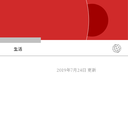
生活
English
简体中文
2019年7月24日 更新
繁體中文
ภาษาไทย
한국어
日本語