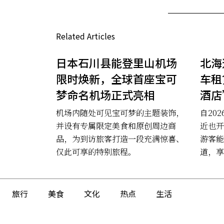
Related Articles
日本石川县能登里山机场
北海
限时焕新，全球首座宝可
车租
梦命名机场正式亮相
酒店
机场内随处可见宝可梦的主题装饰，
自20
并设有专属限定美食和原创周边商
近也开
品，为到访旅客打造一段充满惊喜、
游客能
仅此可享的特别旅程。
道，享
旅行
美食
文化
热点
生活