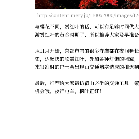
http://content.mery.jp/1100x2000/images/1
与樱花不同，赏红叶的话，可以有足够时间供大
游赏红叶的黄金时期了，所以推荐大家及早准备
从11月开始，京都市内的很多寺庙都在夜间延
史，边畅快的欣赏红叶，外加各种灯饰的照耀，
来很准时的巴士会出现由交通堵塞造成的推迟到
最后，推荐给大家造访叡山必坐的交通工具，叡
机会哦，夜行电车，枫叶正红！