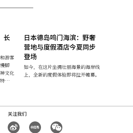
：长
日本德岛鸣门海滨：野奢
营地与度假酒店今夏同步
登场
和游客
慢脚
如今，在这片坐拥壮丽海景的海岸线
神文化
上，全新的度假体验即将拉开帷幕。
特别的
关注我们