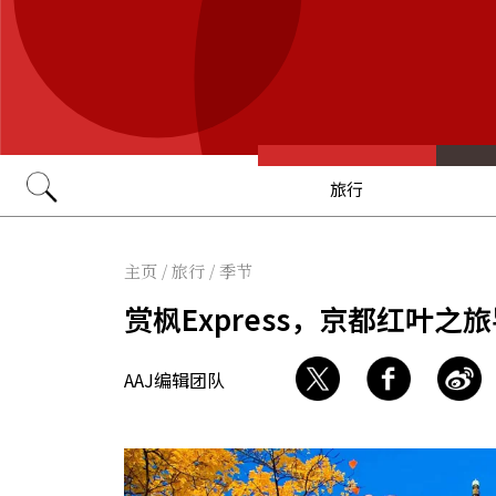
旅行
Go
主页
/
旅行
/
季节
赏枫Express，京都红叶之
AAJ编辑团队