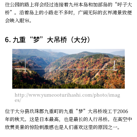
往公园的路上将会经过连接着九州本岛和加部岛的“呼子大
桥”。沿着岛上的小路走不多时，广阔无际的玄界滩景致便
会映入眼帘。
6. 九重“梦”大吊桥（大分）
http://www.yumeooturihashi.com/photo/imag
es/
位于大分县玖珠郡九重町的九重“梦”大吊桥竣工于2006
年的秋天。这是日本最高，也是最长的人行吊桥。在高空中
欣赏美景的惊险刺激感也是人们喜欢这里的原因之一。