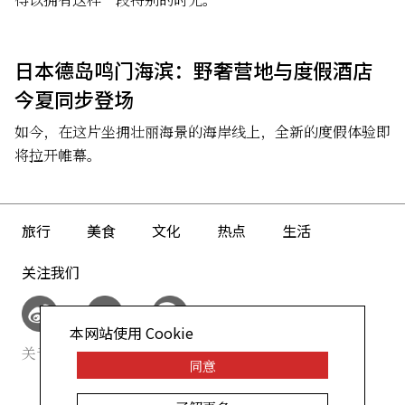
日本德岛鸣门海滨：野奢营地与度假酒店
今夏同步登场
如今，在这片坐拥壮丽海景的海岸线上，全新的度假体验即
将拉开帷幕。
旅行
美食
文化
热点
生活
关注我们
本网站使用 Cookie
关于我们
网站政策
同意