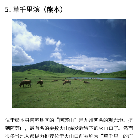
5. 草千里滨（熊本）
位于熊本县阿苏地区的“阿苏山”是九州著名的观光地。提
到阿苏山，最有名的要数火山爆发后留下的火山口了。然而
很多当地人都极力推荐位于火山口前被称为“草千里”的广