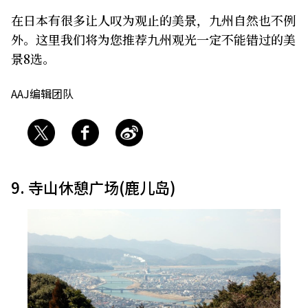
在日本有很多让人叹为观止的美景，九州自然也不例
关于我们
网站政策
外。这里我们将为您推荐九州观光一定不能错过的美
景8选。
AAJ编辑团队
9. 寺山休憩广场(鹿儿岛)