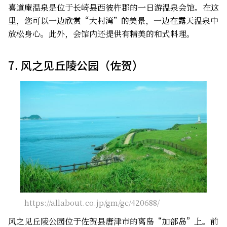
喜道庵温泉是位于长崎县西彼杵郡的一日游温泉会馆。在这
里，您可以一边欣赏“大村湾”的美景，一边在露天温泉中
放松身心。此外，会馆内还提供有精美的和式料理。
7. 风之见丘陵公园（佐贺）
https://allabout.co.jp/gm/gc/420688/
风之见丘陵公园位于佐贺县唐津市的离岛“加部岛”上。前