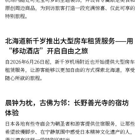
原创周边商品，为到访旅客打造一段充满惊喜、仅此可享的
特别旅程。
北海道新千岁推出大型房车租赁服务——用
“移动酒店”开启自由之旅
自2026年6月26日起，新千岁机场附近也开始提供大型房车
租赁服务，让游客能够以更加自由的方式探索北海道，享受
随心所欲的旅程。
晨钟为枕，古佛为邻：长野善光寺的宿坊
体验
日本各地有些寺庙会为朝圣者和游客提供住宿服务，让那些
希望放慢脚步、在宁静氛围中感受日本精神文化遗产的人，
得以拥有这样一段特别的时光。