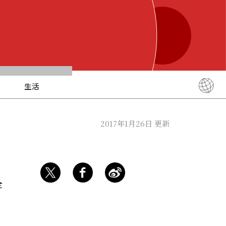
生活
English
简体中文
2017年1月26日 更新
繁體中文
ภาษาไทย
한국어
日本語
全