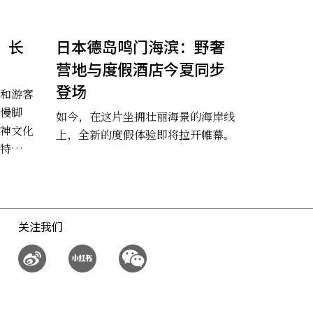
：长
日本德岛鸣门海滨：野奢
营地与度假酒店今夏同步
登场
和游客
慢脚
如今，在这片坐拥壮丽海景的海岸线
神文化
上，全新的度假体验即将拉开帷幕。
特别的
关注我们