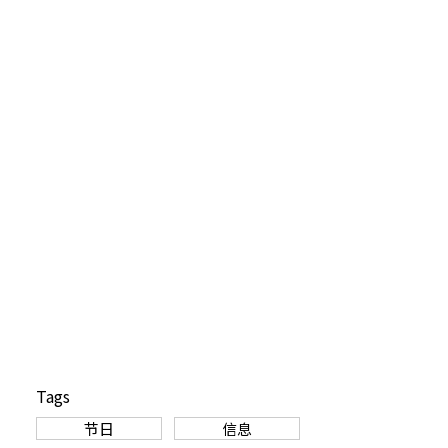
Tags
节日
信息