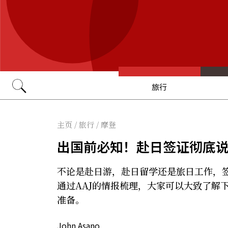
旅行
Go
主页
/
旅行
/
摩登
出国前必知！赴日签证彻底
不论是赴日游，赴日留学还是旅日工作，
通过AAJ的情报梳理，大家可以大致了解
准备。
John Asano