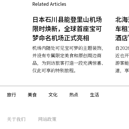
Related Articles
日本石川县能登里山机场
北海
限时焕新，全球首座宝可
车租
梦命名机场正式亮相
酒店
机场内随处可见宝可梦的主题装饰，
自20
并设有专属限定美食和原创周边商
近也开
品，为到访旅客打造一段充满惊喜、
游客能
仅此可享的特别旅程。
道，享
旅行
美食
文化
热点
生活
关于我们
网站政策