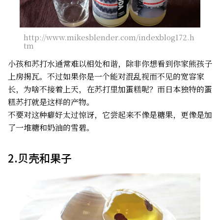
http://www.mikesblender.com/indexblog172.h
tm
小孩和苏打水通常难以相处和谐，除非你想看到你家熊孩子
上房揭瓦。不过如果你是一个能对混乱视而不见的宽容家
长，为啥不接着上天，在苏打里加蛋糕呢？而日本独特的蛋
糕苏打就是这样的产物。
不要对这种癖好太过惊讶，它尝起来不像是糖果，更像是加
了一堆糖和奶油的雪碧。
2.贝壳和果子