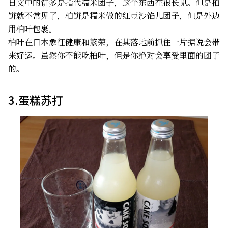
日文中的饼多是指代糯米团子，这个东西在很长见。但是柏
饼就不常见了，柏饼是糯米做的红豆沙馅儿团子，但是外边
用柏叶包裹。
柏叶在日本象征健康和繁荣，在其落地前抓住一片据说会带
来好运。虽然你不能吃柏叶，但是你绝对会享受里面的团子
的。
3.蛋糕苏打