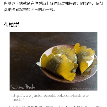
库莫纳卡糖就是在薄饼添上各种经过独特设计的馅料，使得
莫纳卡看起来如同三明治一般。
4.柏饼
http://www.justonecookbook.com/kashiwa-
mochi/