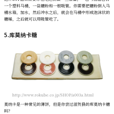
一个塑料马桶，一袋糖粉和一根吸管。你需要把糖粉倒入马
桶水箱，加水，然后冲水之后，就会在马桶中形成泡沫状的
糖稀，之后就可以用吸管吃了。
5.库莫纳卡糖
http://www.rokube.co.jp/SHOP/a003a.html
莫纳卡是一种常见的薄饼，但是你尝过滋贺县的库莫纳卡糖
吗？