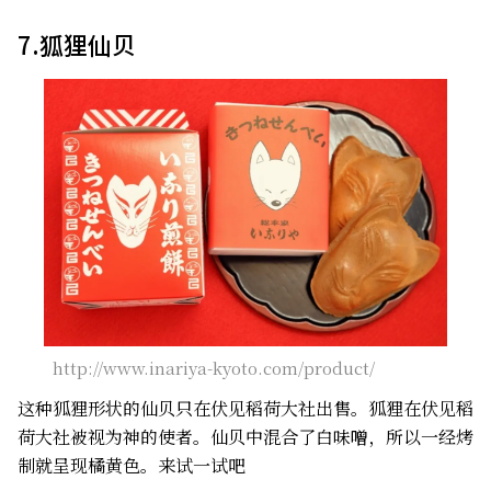
7.狐狸仙贝
http://www.inariya-kyoto.com/product/
这种狐狸形状的仙贝只在伏见稻荷大社出售。狐狸在伏见稻
荷大社被视为神的使者。仙贝中混合了白味噌，所以一经烤
制就呈现橘黄色。来试一试吧