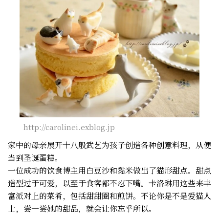
http://carolinei.exblog.jp
家中的母亲展开十八般武艺为孩子创造各种创意料理，从便
当到圣诞蛋糕。
一位成功的饮食博主用白豆沙和黏米做出了猫形甜点。甜点
造型过于可爱，以至于食客都不忍下嘴。卡洛琳用这些来丰
富派对上的菜肴，包括甜甜圈和煎饼。不论你是不是爱猫人
士，尝一尝她的甜品，就会让你忘乎所以。