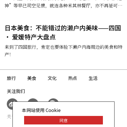
神”等早已司空见惯，就连各种米其林餐厅，亦不再是可望
而不可及的存在。
日本美食：不能错过的濑户内美味——四国
· 爱媛特产大盘点
来到了四国旅行，肯定也要体验下濑户内海周边的美食和特
产！
旅行
美食
文化
热点
生活
关注我们
本网站使用 Cookie
关于我们
网站政策
同意