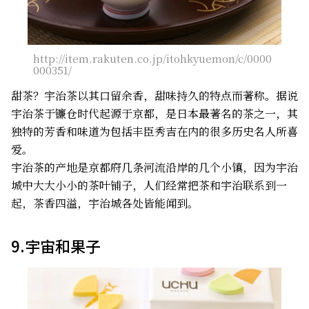
http://item.rakuten.co.jp/itohkyuemon/c/0000
000351/
甜茶？宇治茶以其口留余香，甜味持久的特点而著称。据说
宇治茶于镰仓时代起源于京都，是日本最著名的茶之一，其
独特的芳香和味道为包括丰臣秀吉在内的很多历史名人所喜
爱。
宇治茶的产地是京都府几条河流沿岸的几个小镇，因为宇治
城中大大小小的茶叶铺子，人们经常把茶和宇治联系到一
起，茶香四溢，宇治城各处皆能闻到。
9.宇宙和果子