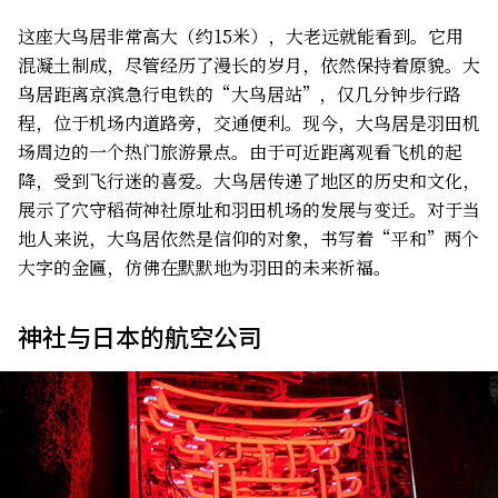
这座大鸟居非常高大（约15米），大老远就能看到。它用
混凝土制成，尽管经历了漫长的岁月，依然保持着原貌。大
鸟居距离京滨急行电铁的“大鸟居站”，仅几分钟步行路
程，位于机场内道路旁，交通便利。现今，大鸟居是羽田机
场周边的一个热门旅游景点。由于可近距离观看飞机的起
降，受到飞行迷的喜爱。大鸟居传递了地区的历史和文化，
展示了穴守稻荷神社原址和羽田机场的发展与变迁。对于当
地人来说，大鸟居依然是信仰的对象，书写着“平和”两个
大字的金匾，仿佛在默默地为羽田的未来祈福。
神社与日本的航空公司