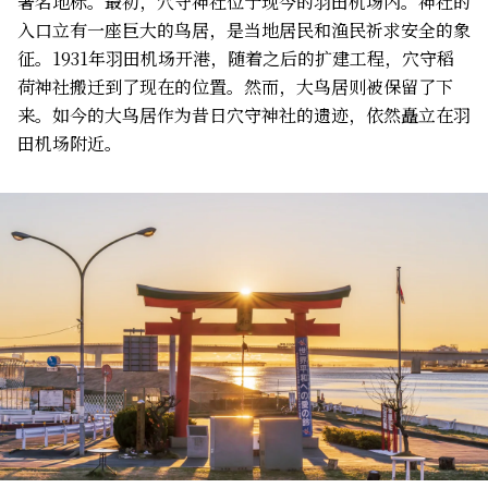
著名地标。最初，穴守神社位于现今的羽田机场内。神社的
入口立有一座巨大的鸟居，是当地居民和渔民祈求安全的象
征。1931年羽田机场开港，随着之后的扩建工程，穴守稻
荷神社搬迁到了现在的位置。然而，大鸟居则被保留了下
来。如今的大鸟居作为昔日穴守神社的遗迹，依然矗立在羽
田机场附近。