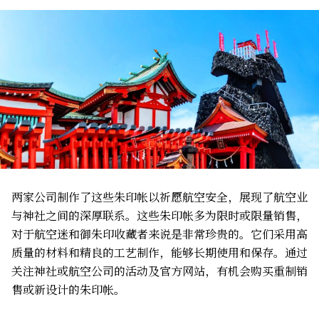
两家公司制作了这些朱印帐以祈愿航空安全，展现了航空业
与神社之间的深厚联系。这些朱印帐多为限时或限量销售，
对于航空迷和御朱印收藏者来说是非常珍贵的。它们采用高
质量的材料和精良的工艺制作，能够长期使用和保存。通过
关注神社或航空公司的活动及官方网站，有机会购买重制销
售或新设计的朱印帐。