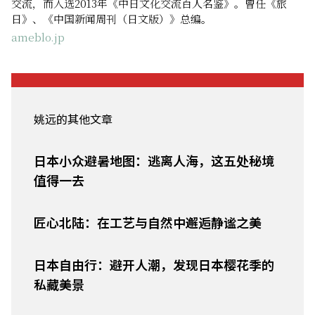
交流，而入选2013年《中日文化交流百人名鉴》。曾任《旅
日》、《中国新闻周刊（日文版）》总编。
ameblo.jp
姚远的其他文章
日本小众避暑地图：逃离人海，这五处秘境
值得一去
匠心北陆：在工艺与自然中邂逅静谧之美
日本自由行：避开人潮，发现日本樱花季的
私藏美景