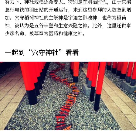
努力下，神社规模逐渐变大。特别是在明治时代，由于京滨
急行电铁的羽田站的开通运行，来到这里参拜的人数急剧增
加。穴守稻荷神社的主祭神是宇迦之御魂神，也称为稻荷
神，被认为是五谷丰登和生意兴隆之神。此外，这里还供奉
少彦名命，被尊奉为医药和健康之神。
一起到“穴守神社”看看