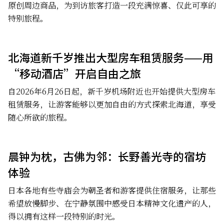
原创周边商品，为到访旅客打造一段充满惊喜、仅此可享的
特别旅程。
北海道新千岁推出大型房车租赁服务——用
“移动酒店”开启自由之旅
自2026年6月26日起，新千岁机场附近也开始提供大型房车
租赁服务，让游客能够以更加自由的方式探索北海道，享受
随心所欲的旅程。
晨钟为枕，古佛为邻：长野善光寺的宿坊
体验
日本各地有些寺庙会为朝圣者和游客提供住宿服务，让那些
希望放慢脚步、在宁静氛围中感受日本精神文化遗产的人，
得以拥有这样一段特别的时光。