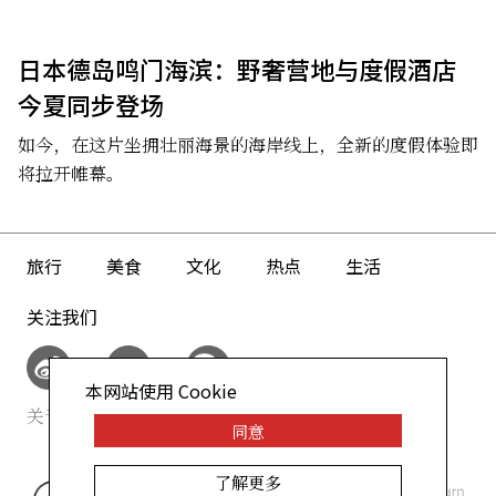
日本德岛鸣门海滨：野奢营地与度假酒店
今夏同步登场
如今，在这片坐拥壮丽海景的海岸线上，全新的度假体验即
将拉开帷幕。
旅行
美食
文化
热点
生活
关注我们
本网站使用 Cookie
关于我们
网站政策
同意
了解更多
©AllAbout-Japan.com - All