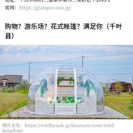
官网：
https://glampocean.jp/
购物？游乐场？花式帐篷？满足你（千叶
县）
图片出处：https://wildbeach.jp/kisarazu/zone/wild-
kingdom/