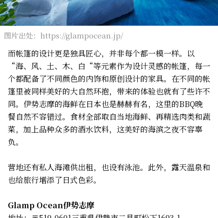
图片出处：https://glampocean.jp/
而帐篷的设计更是独具匠心，并非每个都一模一样。以
“海、风、土、木、白“等元素作为设计灵感的帐篷，每一
个都配备了不同颜色的内饰和原创设计的家具。在不同的帐
篷里被同样美好的大自然环抱，带来的体验也就有了些许不
同。伊势志摩的海鲜在日本也是赫赫有名，这里的BBQ晚
餐自然不容错过。食材全部取自当地海鲜、再精选肉类和蔬
菜，加上品种众多的酒水饮料，这美好的海滨之夜不容辜
负。
营地还有私人海滩供出租，也设有泳池。此外，露天温泉和
也给旅行增添了日式色彩。
Glamp Ocean伊势志摩
地址：〒519-0601三重県伊勢市二見町松下1693-1