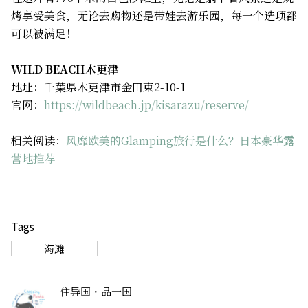
烤享受美食，无论去购物还是带娃去游乐园，每一个选项都
可以被满足！
WILD BEACH木更津
地址：千葉県木更津市金田東2-10-1
官网：
https://wildbeach.jp/kisarazu/reserve/
相关阅读：
风靡欧美的Glamping旅行是什么？日本豪华露
营地推荐
Tags
海滩
住异国・品一国