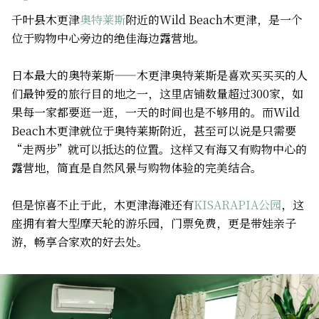
千叶县木更津
奥特莱斯
附近的Wild Beach木更津，是一个
位于购物中心旁边的绝佳海边露营地。
日本最大的奥特莱斯——木更津奥特莱斯是喜欢买买买的人
们最钟爱的旅行目的地之一，这里店铺数量超过300家，如
果每一家都要逛一逛，一天的时间也是不够用的。而Wild
Beach木更津就位于奥特莱斯附近，甚至可以说是只需要
“走两步”就可以抵达的位置。这样又有海又有购物中心的
露营地，简直是自然风景与购物体验的完美结合。
但是惊喜不止于此，木更津海滩还有
KISARAPIA公园
，这
座拥有着大型摩天轮的游乐园，门票免费，更是带娃亲子
游，畅享合家欢的好去处。