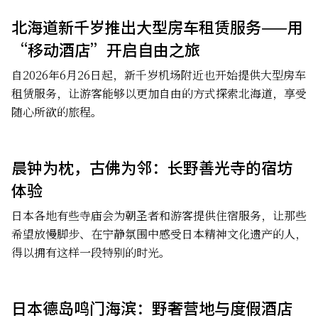
北海道新千岁推出大型房车租赁服务——用
“移动酒店”开启自由之旅
自2026年6月26日起，新千岁机场附近也开始提供大型房车
租赁服务，让游客能够以更加自由的方式探索北海道，享受
随心所欲的旅程。
晨钟为枕，古佛为邻：长野善光寺的宿坊
体验
日本各地有些寺庙会为朝圣者和游客提供住宿服务，让那些
希望放慢脚步、在宁静氛围中感受日本精神文化遗产的人，
得以拥有这样一段特别的时光。
日本德岛鸣门海滨：野奢营地与度假酒店