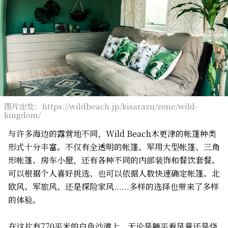
图片出处：https://wildbeach.jp/kisarazu/zone/wild-
kingdom/
与许多海边的露营地不同，Wild Beach木更津的帐篷种类
形式十分丰富。不仅有全透明的帐篷、军用大型帐篷、三角
形帐篷、房车小屋，还有各种不同的内部装饰和餐饮套餐。
可以根据个人喜好挑选、也可以依据人数快速确定帐篷。北
欧风、军旅风、还是探险家风......多样的选择也带来了多样
的体验。
在这片有770平米的白色沙滩上，无论是躺平看风景还是烧