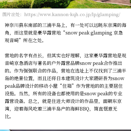
图片出处：https://www.kannon-kqh.co.jp/lp/glamping/
神奈川县东南部的三浦半岛上，有一处可以远眺东京湾的海
角，而这里就是豪华露营地“snow peak glamping 京急
观音崎”所在之处。
营地的名字有点长，但其实也好理解，这家豪华露营地是观
音崎京急酒店与著名的户外露营品牌snow peak合作推出
的。作为强强联合的作品，营地在选址上不仅找到了三浦半
岛的绝景位置，而且还将日本建筑设计大家隈研吾为snow
peak品牌设计的移动小屋“住箱”作为营地的的主要居住
设施。当然，所有的设备也都使用的是snow peak的专业
露营设备。总之，就是住进大师设计的作品里，面朝东京
湾，迎着海风吃着三浦半岛产的海鲜BBQ，简直惬意无
比。