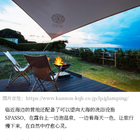
图片出处：https://www.kannon-kqh.co.jp/lp/glamping/
临近海边的营地还配备了可以望向大海的洗浴设施
SPASSO，在露台上一边泡温泉，一边看海天一色，让旅行
慢下来，在自然中疗愈心灵。