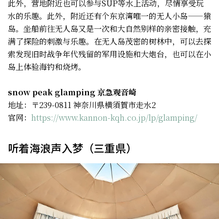
此外，营地附近也可以参与SUP等水上活动，尽情享受玩
水的乐趣。此外，附近还有个东京湾唯一的无人小岛——猿
岛。坐船前往无人岛又是一次和大自然别样的亲密接触，充
满了探险的刺激与乐趣。在无人岛茂密的树林中，可以去探
索发现旧时战争年代残留的军用设施和大炮台，也可以在小
岛上体验海钓和烧烤。
snow peak glamping 京急观音崎
地址：〒239-0811 神奈川県横須賀市走水2
官网：
https://www.kannon-kqh.co.jp/lp/glamping/
听着海浪声入梦（三重県）