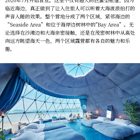
2020年7月开始营业。这里不仅有超大的巨蛋型帐篷，因为
临近海边，真正做到了让入住旅人可以听着大海波浪拍打的
声音入睡的效果。整个营地分成了两个区域，紧邻海边的
“Seaside Area”和位于海岸边树林中的"Bay Area”。无
论选择在沙滩边和大海亲密接触，还是在茂密树林中从高处
向远方眺望海天一色，两个区域露营都有各自的魅力和乐
趣。