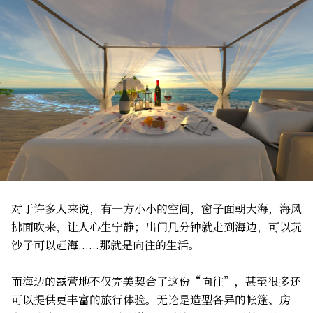
对于许多人来说，有一方小小的空间，窗子面朝大海，海风
拂面吹来，让人心生宁静；出门几分钟就走到海边，可以玩
沙子可以赶海......那就是向往的生活。
而海边的露营地不仅完美契合了这份“向往”，甚至很多还
可以提供更丰富的旅行体验。无论是造型各异的帐篷、房