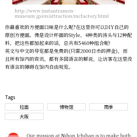
http://www.instantramen-
museum.jp/en/attraction/mcfactory.html
你最喜欢的方便面口味是什么呢?在这里你可以DIY自己的
原创方便面。像是设计杯面的Style，4种类的汤头与12种配
料，把这些都加起来的话，总共有5460种组合呢!
英文与中文的导览都是免费的(只需2000日币的押金)，而
且所有馆内的资讯，都有多国语言的解说，让访客在这里没
有语言的障碍在馆内自由观览。
Tags
拉面
博物馆
雨季
大阪
Our mission at Nihon Ichiban is to make both