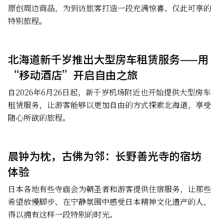
原创周边商品，为到访旅客打造一段充满惊喜、仅此可享的
特别旅程。
北海道新千岁推出大型房车租赁服务——用
“移动酒店”开启自由之旅
自2026年6月26日起，新千岁机场附近也开始提供大型房车
租赁服务，让游客能够以更加自由的方式探索北海道，享受
随心所欲的旅程。
晨钟为枕，古佛为邻：长野善光寺的宿坊
体验
日本各地有些寺庙会为朝圣者和游客提供住宿服务，让那些
希望放慢脚步、在宁静氛围中感受日本精神文化遗产的人，
得以拥有这样一段特别的时光。