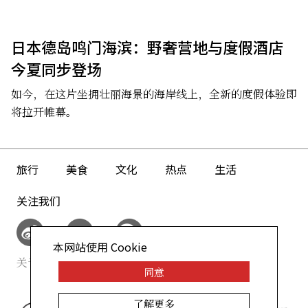
日本德岛鸣门海滨：野奢营地与度假酒店
今夏同步登场
如今，在这片坐拥壮丽海景的海岸线上，全新的度假体验即
将拉开帷幕。
旅行
美食
文化
热点
生活
关注我们
本网站使用 Cookie
关于我们
网站政策
同意
了解更多