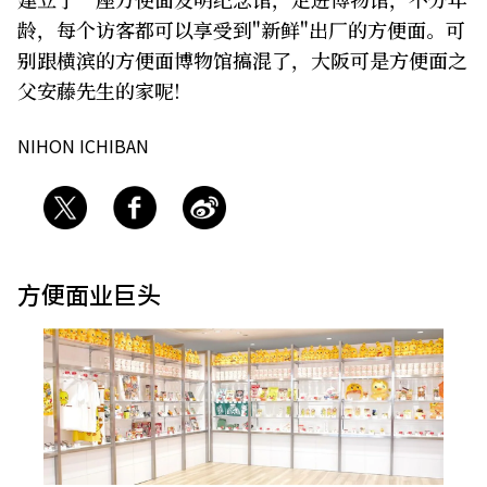
龄，每个访客都可以享受到"新鲜"出厂的方便面。可
关于我们
网站政策
别跟横滨的方便面博物馆搞混了，大阪可是方便面之
父安藤先生的家呢!
NIHON ICHIBAN
方便面业巨头