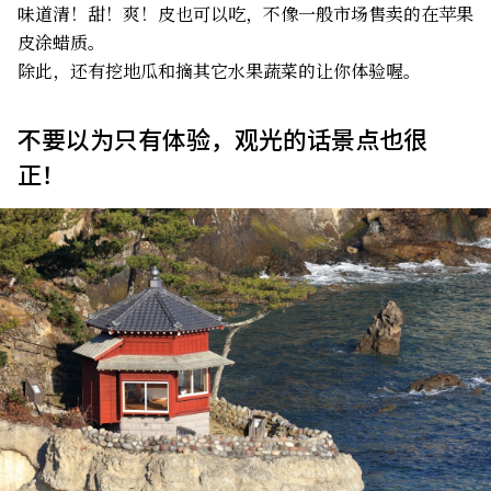
味道清！甜！爽！皮也可以吃，不像一般市场售卖的在苹果
皮涂蜡质。
除此，还有挖地瓜和摘其它水果蔬菜的让你体验喔。
不要以为只有体验，观光的话景点也很
正！