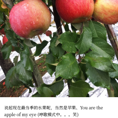
说起现在最当季的水果呢，当然是苹果、You are the
apple of my eye (哼歌模式中。。。笑)