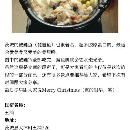
茨城的鮟鱇鱼（琵琶鱼）也很著名，超多胶原蛋白的，最适
合爱美食又爱美的美眉咯。
图中的鮟鱇锅全部吃完，据说肌肤会变水嫩光滑。
虽然这里是文章的尾声了，可是大家看到的也仅仅是这次旅
程的一部分而已，还有很多景点要推荐给大家，希望下次有
时间跟大家分享。
最后提早跟大家说Merry Christmas（真的很早，笑）！
民宿名称：
五浦
地址：
茨城县大津町五浦726