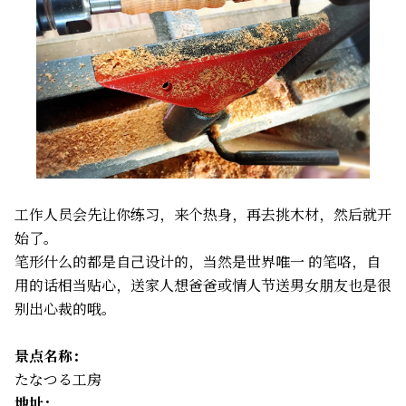
工作人员会先让你练习，来个热身，再去挑木材，然后就开
始了。
笔形什么的都是自己设计的，当然是世界唯一 的笔咯，自
用的话相当贴心，送家人想爸爸或情人节送男女朋友也是很
别出心裁的哦。
景点名称：
たなつる工房
地址：