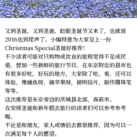
关于我们
网站政策
又到圣诞，又到圣诞，眨眼圣诞节又来了，也就说
2016也到尾声了。小编特意为大家呈上一份
Christmas Special圣诞好推荐！
不少读者可能对只购物或饮食的旅程觉得不足或厌
倦，想加一些新鲜的旅行节目。在东京附近的县市也
有很多好吃，好玩的地方，大家除了吃，看，还可以
体验，像捕鱼呀，摘苹果呀，做明信片，制作圆珠笔
等等。
这次推荐是东京旁边的茨城县北部，高萩市。
在安排圣诞和新年假去旅行的读者们可以参考参考
喔。
不论是和朋友，家人或情侣去都很推荐，因为可以一
次满足每个人的愿望。