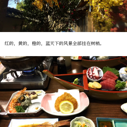
红的，黄的，橙的，蓝天下的风景全部挂在树梢。