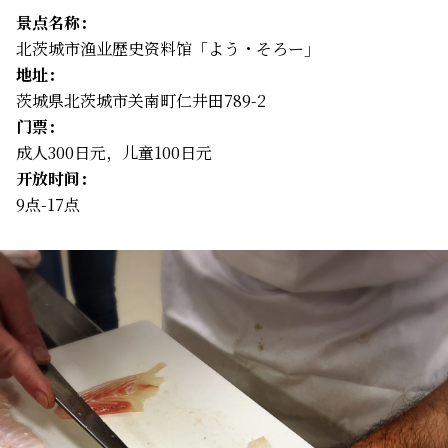
景点名称：
北茨城市渔业歴史资料馆「よう・そろー」
地址：
茨城県北茨城市关南町仁井田789-2
门票：
成人300日元，儿童100日元
开放时间：
9点-17点