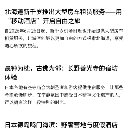
北海道新千岁推出大型房车租赁服务——用
“移动酒店”开启自由之旅
自2026年6月26日起，新千岁机场附近也开始提供大型房车
租赁服务，让游客能够以更加自由的方式探索北海道，享受
随心所欲的旅程。
晨钟为枕，古佛为邻：长野善光寺的宿坊
体验
日本各地有些寺庙会为朝圣者和游客提供住宿服务，让那些
希望放慢脚步、在宁静氛围中感受日本精神文化遗产的人，
得以拥有这样一段特别的时光。
日本德岛鸣门海滨：野奢营地与度假酒店