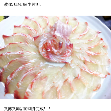
教你现场切鱼生片呢。
又薄又鲜甜的刺身完成！ ！