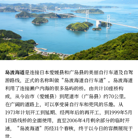
岛波海道
是连接日本爱媛县和广岛县的美丽自行车道及自驾
游路线，正式的名称叫做“岛波海道自行车道”。岛波海道
利用了连接濑户内海的很多岛屿的桥。由共计10座桥构
成，从今治市（爱媛县）到尾道市（广岛县）约70公里。
在广阔的道路上，可以享受骑自行车和兜风的乐趣。从
1973年计划开工到延期、经两年后的再开工，到1999年5月
1日路线桥的全面使用，直至2006年4月剩余部分的临时开
通，“岛波海道”历经31个春秋，终于以今日的容颜展现于
世。