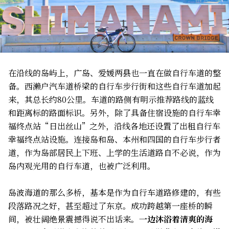
在沿线的岛屿上，广岛、爱媛两县也一直在做自行车道的整
备。西濑户汽车道桥梁的自行车步行街和这些自行车道加起
来，其总长约80公里。车道的路侧有明示推荐路线的蓝线
和距离标的路面标识。另外，除了具备住宿设施的自行车幸
福终点站“日出丝山”之外，沿线各地还设置了出租自行车
幸福终点站设施。连接岛和岛、本州和四国的自行车步行者
道，作为岛部居民上下班、上学的生活道路自不必说，作为
岛内观光用的自行车道，也被广泛利用。
岛波海道的那么多桥，基本是作为自行车道路修建的，有些
段落路况之好，甚至超过了东京。成功跨越第一座桥的瞬
间，被壮阔绝景震撼得说不出话来。
一边沐浴着清爽的海