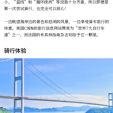
小，“蓝线”和“循环绿洲”等设施十分齐备，所以即便是
第一次尝试骑行，也完全可以放心！
一边眺望海岸边的景色和悠闲的风景，一边享受骑车旅行的
快意。美国CNN的旅行信息网站赞其为“世界7大自行车
道”之一，而法国的米其林指南杂志则给予它一颗星。
骑行体验