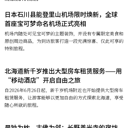
日本石川县能登里山机场限时焕新，全球
首座宝可梦命名机场正式亮相
机场内随处可见宝可梦的主题装饰，并设有专属限定美食和
原创周边商品，为到访旅客打造一段充满惊喜、仅此可享的
特别旅程。
北海道新千岁推出大型房车租赁服务——用
“移动酒店”开启自由之旅
自2026年6月26日起，新千岁机场附近也开始提供大型房车
租赁服务，让游客能够以更加自由的方式探索北海道，享受
随心所欲的旅程。
晨钟为枕，古佛为邻：长野善光寺的宿坊