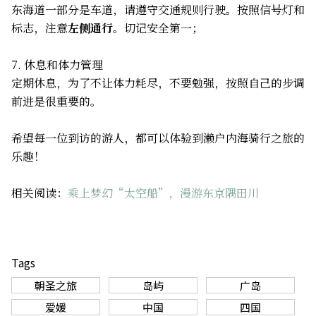
东海道一部分是车道，请遵守交通规则行驶。按照信号灯和
标志，注意
左侧通行
。切记安全第一；
7. 休息和体力管理
定期休息，为了不让体力耗尽，不要勉强，按照自己的步调
前进是很重要的。
希望每一位到访的游人，都可以体验到濑户内海骑行之旅的
乐趣！
相关阅读：
乘上梦幻“太空船”，漫游东京隅田川
Tags
朝圣之旅
岛屿
广岛
爱媛
中国
四国