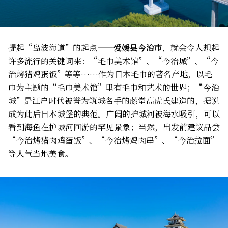
提起“岛波海道”的起点——
爱媛县今治市
，就会令人想起
许多流行的关键词来：“毛巾美术馆”、“今治城”、“今
治烤猪鸡蛋饭”等等……作为日本毛巾的著名产地，以毛
巾为主题的“毛巾美术馆”里有毛巾和艺术的世界；“今治
城”是江户时代被誉为筑城名手的藤堂高虎氏建造的，据说
成为此后日本城堡的典范。广阔的护城河被海水吸引，可以
看到海鱼在护城河回游的罕见景象；当然，出发前建议品尝
“今治烤猪肉鸡蛋饭”、“今治烤鸡肉串”、“今治拉面”
等人气当地美食。