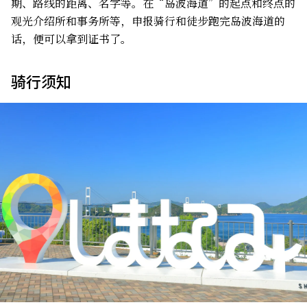
期、路线的距离、名字等。在“岛波海道”的起点和终点的
观光介绍所和事务所等，申报骑行和徒步跑完岛波海道的
话，便可以拿到证书了。
骑行须知