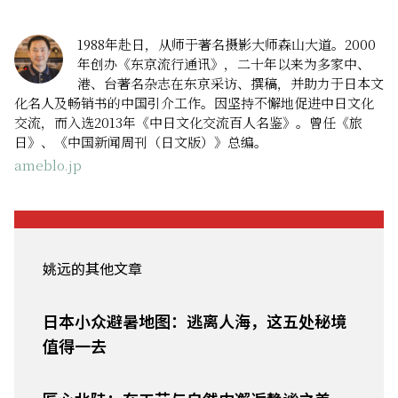
1988年赴日，从师于著名摄影大师森山大道。2000
年创办《东京流行通讯》，二十年以来为多家中、
港、台著名杂志在东京采访、撰稿，并助力于日本文
化名人及畅销书的中国引介工作。因坚持不懈地促进中日文化
交流，而入选2013年《中日文化交流百人名鉴》。曾任《旅
日》、《中国新闻周刊（日文版）》总编。
ameblo.jp
姚远的其他文章
日本小众避暑地图：逃离人海，这五处秘境
值得一去