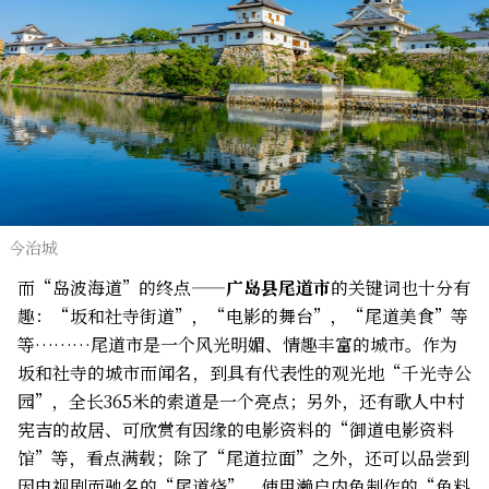
今治城
而“岛波海道”的终点——
广岛县尾道市
的关键词也十分有
趣：“坂和社寺街道”，“电影的舞台”，“尾道美食”等
等………尾道市是一个风光明媚、情趣丰富的城市。作为
坂和社寺的城市而闻名，到具有代表性的观光地“千光寺公
园”，全长365米的索道是一个亮点；另外，还有歌人中村
宪吉的故居、可欣赏有因缘的电影资料的“御道电影资料
馆”等，看点满载；除了“尾道拉面”之外，还可以品尝到
因电视剧而驰名的“尾道烧”、使用濑户内鱼制作的“鱼料